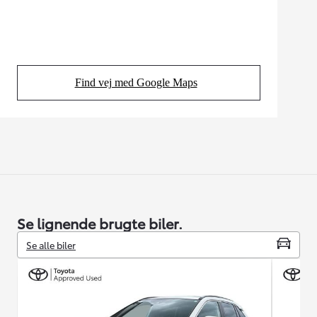
Find vej med Google Maps
(Opens in new tab)
Se lignende brugte biler.
Se alle biler