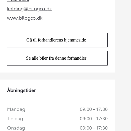
(Opens in new tab)
kolding@bilogco.dk
(Opens in new tab)
www.bilogco.dk
(Opens in new tab)
Gå til forhandlerens hjemmeside
(Opens in new tab)
Se alle biler fra denne forhandler
(Opens in new tab)
Åbningstider
Mandag
09:00 - 17:30
Tirsdag
09:00 - 17:30
Onsdag
09:00 - 17:30