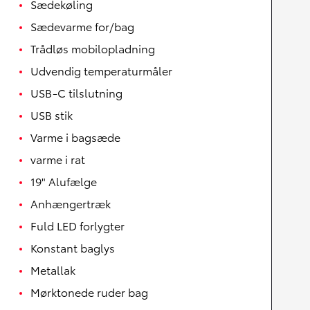
Sædekøling
Sædevarme for/bag
Trådløs mobilopladning
Udvendig temperaturmåler
USB-C tilslutning
USB stik
Varme i bagsæde
varme i rat
19" Alufælge
Anhængertræk
Fuld LED forlygter
Konstant baglys
Metallak
Mørktonede ruder bag