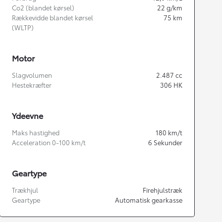
Co2 (blandet kørsel)
22
g/km
Rækkevidde blandet kørsel
75
km
(WLTP)
Motor
Slagvolumen
2.487
cc
Hestekræfter
306
HK
Ydeevne
Maks hastighed
180
km/t
Acceleration 0-100 km/t
6
Sekunder
Geartype
Trækhjul
Firehjulstræk
Geartype
Automatisk gearkasse