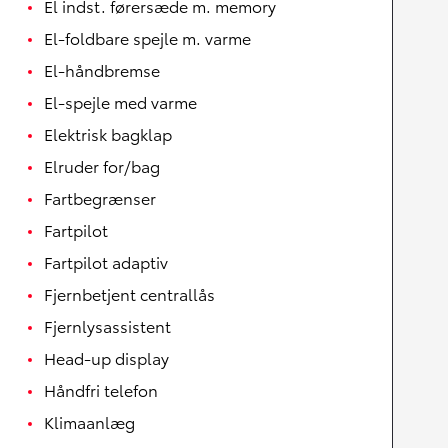
El indst. førersæde m. memory
El-foldbare spejle m. varme
El-håndbremse
El-spejle med varme
Elektrisk bagklap
Elruder for/bag
Fartbegrænser
Fartpilot
Fartpilot adaptiv
Fjernbetjent centrallås
Fjernlysassistent
Head-up display
Håndfri telefon
Klimaanlæg