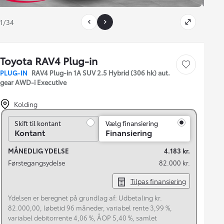
1/34
Toyota RAV4 Plug-in
Gem bil
PLUG-IN
RAV4 Plug-in 1A SUV 2.5 Hybrid (306 hk) aut.
gear AWD-i Executive
Kolding
Skift til kontant
Skift til kontant
Vælg finansiering
Kontant
Finansiering
MÅNEDLIG YDELSE
4.183 kr.
Førstegangsydelse
82.000 kr.
Tilpas finansiering
Ydelsen er beregnet på grundlag af: Udbetaling kr.
82.000,00, løbetid 96 måneder, variabel rente 3,99 %,
variabel debitorrente 4,06 %, ÅOP 5,40 %, samlet