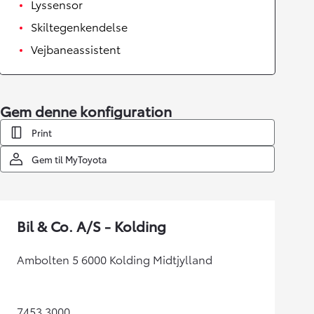
Lyssensor
Skiltegenkendelse
Vejbaneassistent
Gem denne konfiguration
Print
Gem til MyToyota
Bil & Co. A/S - Kolding
Ambolten 5 6000 Kolding Midtjylland
7453 3000