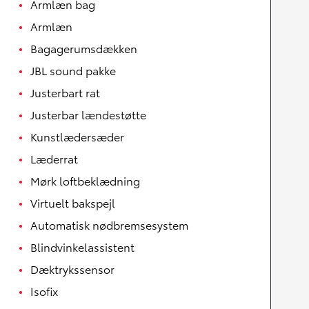
Armlæn bag
Armlæn
Bagagerumsdækken
JBL sound pakke
Justerbart rat
Justerbar lændestøtte
Kunstlædersæder
Læderrat
Mørk loftbeklædning
Virtuelt bakspejl
Automatisk nødbremsesystem
Blindvinkelassistent
Dæktrykssensor
Isofix