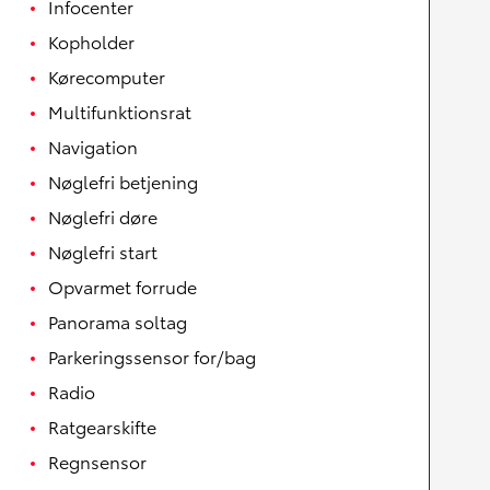
Infocenter
Kopholder
Kørecomputer
Multifunktionsrat
Navigation
Nøglefri betjening
Nøglefri døre
Nøglefri start
Opvarmet forrude
Panorama soltag
Parkeringssensor for/bag
Radio
Ratgearskifte
Regnsensor