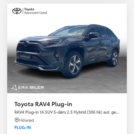
Toyota RAV4 Plug-in
RAV4 Plug-in 1A SUV 5-dørs 2.5 Hybrid (306 hk) aut. gear AWD-i
Hillerød
PLUG-IN