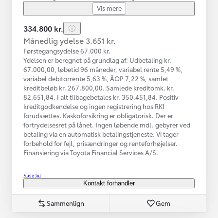
Vis mere
334.800 kr.
Månedlig ydelse 3.651 kr.
Førstegangsydelse 67.000 kr.
Ydelsen er beregnet på grundlag af: Udbetaling kr.
67.000,00, løbetid 96 måneder, variabel rente 5,49 %,
variabel debitorrente 5,63 %, ÅOP 7,22 %, samlet
kreditbeløb kr. 267.800,00. Samlede kreditomk. kr.
82.651,84. I alt tilbagebetales kr. 350.451,84. Positiv
kreditgodkendelse og ingen registrering hos RKI
forudsættes. Kaskoforsikring er obligatorisk. Der er
fortrydelsesret på lånet. Ingen løbende mdl. gebyrer ved
betaling via en automatisk betalingstjeneste. Vi tager
forbehold for fejl, prisændringer og renteforhøjelser.
Finansiering via Toyota Financial Services A/S.
Vælg bil
Kontakt forhandler
Sammenlign
Gem