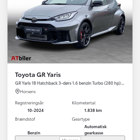
Toyota GR Yaris
GR Yaris 1B Hatchback 3-dørs 1.6 benzin Turbo (280 hp) Aut. ge
Horsens
Registreringsår
Kilometertal
10-2024
1.838 km
Brændstof
Geartype
Automatisk
Benzin
gearkasse
Vis mere