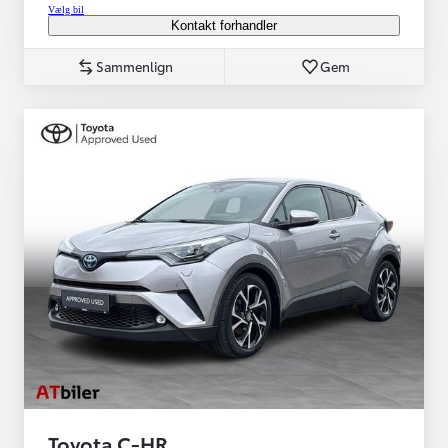
Vælg bil
Kontakt forhandler
Sammenlign
Gem
Toyota C-HR