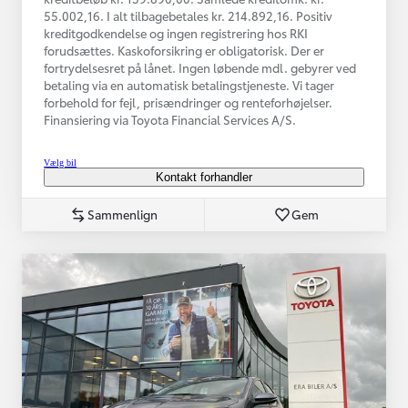
55.002,16. I alt tilbagebetales kr. 214.892,16. Positiv
kreditgodkendelse og ingen registrering hos RKI
forudsættes. Kaskoforsikring er obligatorisk. Der er
fortrydelsesret på lånet. Ingen løbende mdl. gebyrer ved
betaling via en automatisk betalingstjeneste. Vi tager
forbehold for fejl, prisændringer og renteforhøjelser.
Finansiering via Toyota Financial Services A/S.
Vælg bil
Kontakt forhandler
Sammenlign
Gem