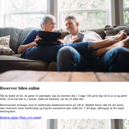
Reserver bilen online
Når du finder en bil, du gerne vil prøvekøre, kan du reservere den i 3 dage. Det giver dig tid til at se og prøve
bilen, så du har helt ro i maven, inden du beslutter, om du vil købe den.
Reservationen foretages mod en midlertidig beløbsreservation på 100 kr. Beløbet hæves ikke fra din konto,
men reserveres alene midlertidigt og frigives automatisk igen inden for 7–30 dage, afhængigt af dit valgte
betalingskort
.
Reserver online
(Åben i nyt vindue)