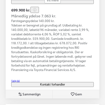
699.900 kr.
Månedlig ydelse 7.063 kr.
Førstegangsydelse 140.000 kr.
Ydelsen er beregnet på grundlag af: Udbetaling kr.
140.000,00, løbetid 96 måneder, variabel rente 3,99 %,
variabel debitorrente 4,06 %, ÅOP 5,02 %, samlet
kreditbeløb kr. 559.900,00. Samlede kreditomk. kr.
118.172,00. I alt tilbagebetales kr. 678.072,00. Positiv
kreditgodkendelse og ingen registrering hos RKI
forudsættes. Kaskoforsikring er obligatorisk. Der er
fortrydelsesret på lånet. Ingen løbende mdl. gebyrer ved
betaling via en automatisk betalingstjeneste. Vi tager
forbehold for fejl, prisændringer og renteforhøjelser.
Finansiering via Toyota Financial Services A/S.
Vælg bil
Kontakt forhandler
Sammenlign
Gem