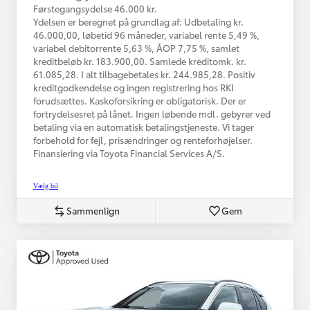
Førstegangsydelse 46.000 kr.
Ydelsen er beregnet på grundlag af: Udbetaling kr.
46.000,00, løbetid 96 måneder, variabel rente 5,49 %,
variabel debitorrente 5,63 %, ÅOP 7,75 %, samlet
kreditbeløb kr. 183.900,00. Samlede kreditomk. kr.
61.085,28. I alt tilbagebetales kr. 244.985,28. Positiv
kreditgodkendelse og ingen registrering hos RKI
forudsættes. Kaskoforsikring er obligatorisk. Der er
fortrydelsesret på lånet. Ingen løbende mdl. gebyrer ved
betaling via en automatisk betalingstjeneste. Vi tager
forbehold for fejl, prisændringer og renteforhøjelser.
Finansiering via Toyota Financial Services A/S.
Vælg bil
Sammenlign
Gem