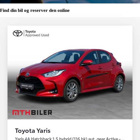
Find din bil og reserver den online
Toyota Yaris
Yaris 4A Hatchback 1.5 hybrid (116 hk) aut. gear Active - Technolo