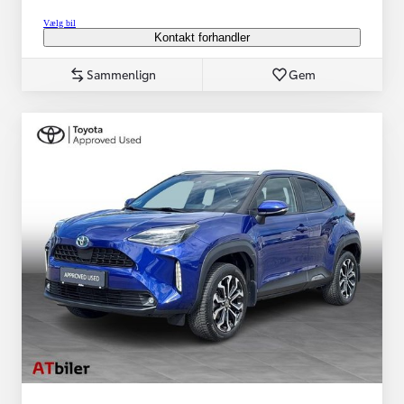
Vælg bil
Kontakt forhandler
Sammenlign
Gem