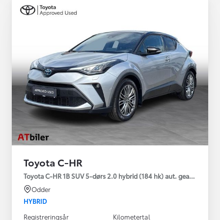
Toyota C-HR
Toyota C-HR 1B SUV 5-dørs 2.0 hybrid (184 hk) aut. gear C-HIC
Odder
HYBRID
Registreringsår
Kilometertal