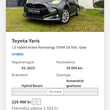
Toyota Yaris
1,5 Hybrid Active Technology 116HK 5d Trinl. Gear
HYBRID
Registreringsår
Kilometertal
02-2022
39.000 km
Brændstof
Geartype
Automatisk
Hybrid Benzin
gearkasse
Vis mere
229.900 kr.
Månedlig ydelse 2.552 kr.