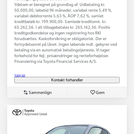
Ydelsen er beregnet på grundlag af: Udbetaling kr.
50.000,00, løbetid 96 måneder, variabel rente 5,49 %,
variabel debitorrente 5,63 %, ÅOP 7,62 %, samlet
kreditbeløb kr. 199.900,00. Samlede kreditomk. kr.
65.262,56. I alt tilbagebetales kr. 265.162,56. Positiv
kreditgodkendelse og ingen registrering hos RKI
forudsættes. Kaskoforsikring er obligatorisk. Der er
fortrydelsesret på lånet. Ingen løbende mdl. gebyrer ved
betaling via en automatisk betalingstjeneste. Vi tager
forbehold for fejl, prisændringer og renteforhøjelser.
Finansiering via Toyota Financial Services A/S.
Vælg bil
Kontakt forhandler
Sammenlign
Gem