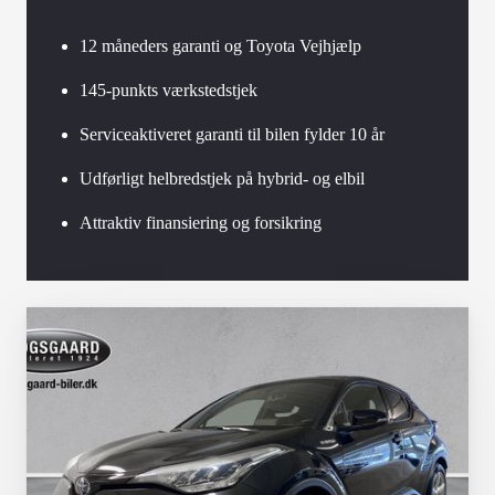
12 måneders garanti og Toyota Vejhjælp
145-punkts værkstedstjek
Serviceaktiveret garanti til bilen fylder 10 år
Udførligt helbredstjek på hybrid- og elbil
Attraktiv finansiering og forsikring