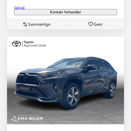
Vælg bil
Kontakt forhandler
Sammenlign
Gem