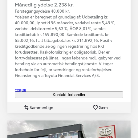
Månedlig ydelse 2.238 kr.
Førstegangsydelse 40.000 kr.
Ydelsen er beregnet på grundlag af: Udbetaling kr.
40.000,00, løbetid 96 måneder, variabel rente 5,49 %,
variabel debitorrente 5,63 %, ÅOP 8,01 %, samlet
kreditbeløb kr. 159.890,00. Samlede kreditomk. kr.
55.002,16. I alt tilbagebetales kr. 214.892,16. Positiv
kreditgodkendelse og ingen registrering hos RKI
forudsættes. Kaskoforsikring er obligatorisk. Der er
fortrydelsesret på lånet. Ingen løbende mdl. gebyrer ved
betaling via en automatisk betalingstjeneste. Vi tager
forbehold for fejl, prisændringer og renteforhøjelser.
Finansiering via Toyota Financial Services A/S.
Vælg bil
Kontakt forhandler
Sammenlign
Gem