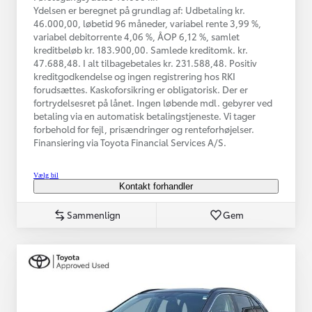
Ydelsen er beregnet på grundlag af: Udbetaling kr.
46.000,00, løbetid 96 måneder, variabel rente 3,99 %,
variabel debitorrente 4,06 %, ÅOP 6,12 %, samlet
kreditbeløb kr. 183.900,00. Samlede kreditomk. kr.
47.688,48. I alt tilbagebetales kr. 231.588,48. Positiv
kreditgodkendelse og ingen registrering hos RKI
forudsættes. Kaskoforsikring er obligatorisk. Der er
fortrydelsesret på lånet. Ingen løbende mdl. gebyrer ved
betaling via en automatisk betalingstjeneste. Vi tager
forbehold for fejl, prisændringer og renteforhøjelser.
Finansiering via Toyota Financial Services A/S.
Vælg bil
Kontakt forhandler
Sammenlign
Gem