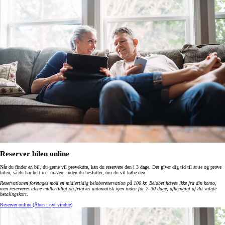
Reserver bilen online
Når du finder en bil, du gerne vil prøvekøre, kan du reservere den i 3 dage. Det giver dig tid til at se og prøve
bilen, så du har helt ro i maven, inden du beslutter, om du vil købe den.
Reservationen foretages mod en midlertidig beløbsreservation på 100 kr. Beløbet hæves ikke fra din konto,
men reserveres alene midlertidigt og frigives automatisk igen inden for 7–30 dage, afhængigt af dit valgte
betalingskort
.
Reserver online
(Åben i nyt vindue)