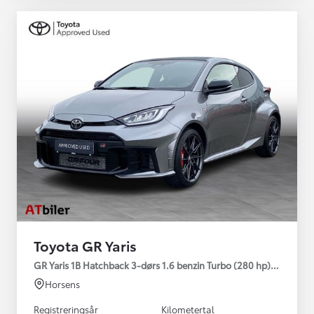
Toyota GR Yaris
GR Yaris 1B Hatchback 3-dørs 1.6 benzin Turbo (280 hp) Aut. ge
Horsens
Registreringsår
Kilometertal