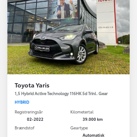
Toyota Yaris
1,5 Hybrid Active Technology 116HK 5d Trinl. Gear
HYBRID
Registreringsår
Kilometertal
02-2022
39.000 km
Brændstof
Geartype
Automatisk