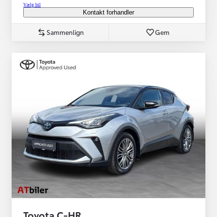
Vælg bil
Kontakt forhandler
Sammenlign
Gem
Toyota C-HR