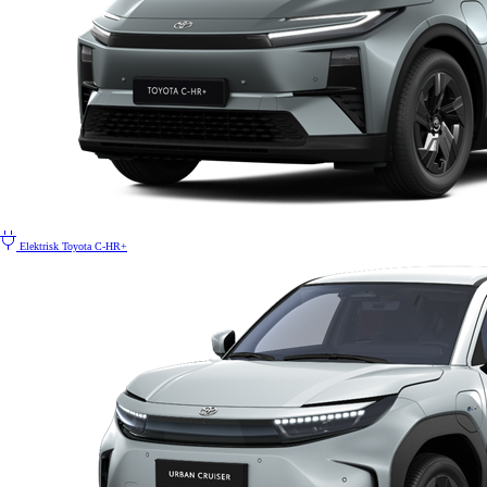
Elektrisk
Toyota C-HR+