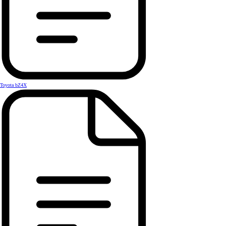
Toyota bZ4X