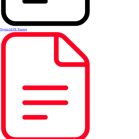
Toyota bZ4X Touring