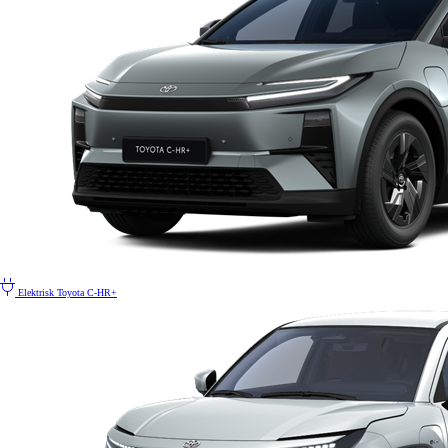
Elektrisk
Toyota C-HR+