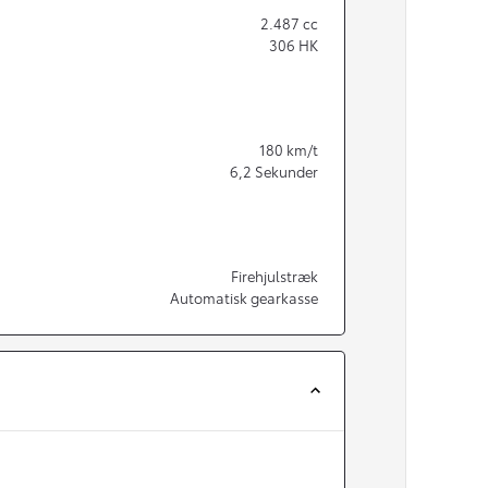
2.487
cc
306
HK
180
km/t
6,2
Sekunder
Firehjulstræk
Automatisk gearkasse