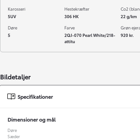
Karosseri
Hestekræfter
Co2 (blan
SUV
306 HK
22 g/km
Døre
Farve
Grøn ejeraf
5
2QJ-070 Pearl White/218-
920 kr.
attitu
Bildetaljer
Specifikationer
Dimensioner og mål
Døre
Sæder