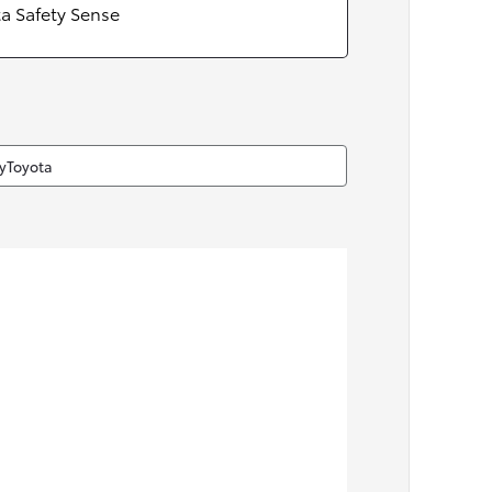
a Safety Sense
MyToyota