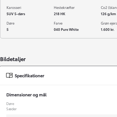
Karosseri
Hestekræfter
Co2 (blan
SUV 5-dørs
218 HK
126 g/km
Døre
Farve
Grøn ejeraf
5
040 Pure White
1.600 kr.
Bildetaljer
Specifikationer
Dimensioner og mål
Døre
Sæder