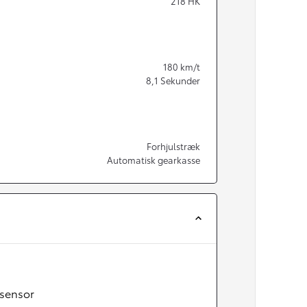
218
HK
180
km/t
8,1
Sekunder
Forhjulstræk
Automatisk gearkasse
sensor