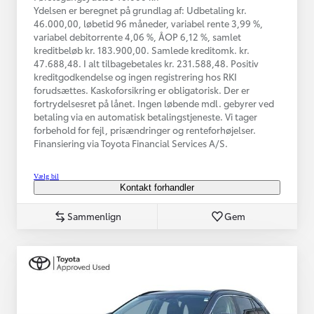
Ydelsen er beregnet på grundlag af: Udbetaling kr.
46.000,00, løbetid 96 måneder, variabel rente 3,99 %,
variabel debitorrente 4,06 %, ÅOP 6,12 %, samlet
kreditbeløb kr. 183.900,00. Samlede kreditomk. kr.
47.688,48. I alt tilbagebetales kr. 231.588,48. Positiv
kreditgodkendelse og ingen registrering hos RKI
forudsættes. Kaskoforsikring er obligatorisk. Der er
fortrydelsesret på lånet. Ingen løbende mdl. gebyrer ved
betaling via en automatisk betalingstjeneste. Vi tager
forbehold for fejl, prisændringer og renteforhøjelser.
Finansiering via Toyota Financial Services A/S.
Vælg bil
Kontakt forhandler
Sammenlign
Gem