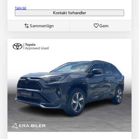
Vælg bil
Kontakt forhandler
Sammenlign
Gem