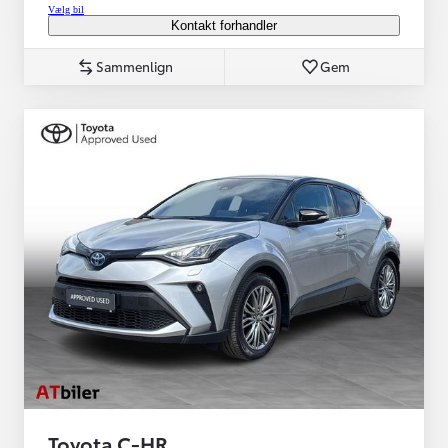
Vælg bil
Kontakt forhandler
Sammenlign
Gem
Toyota C-HR