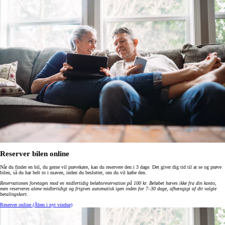
Reserver bilen online
Når du finder en bil, du gerne vil prøvekøre, kan du reservere den i 3 dage. Det giver dig tid til at se og prøve
bilen, så du har helt ro i maven, inden du beslutter, om du vil købe den.
Reservationen foretages mod en midlertidig beløbsreservation på 100 kr. Beløbet hæves ikke fra din konto,
men reserveres alene midlertidigt og frigives automatisk igen inden for 7–30 dage, afhængigt af dit valgte
betalingskort
.
Reserver online
(Åben i nyt vindue)