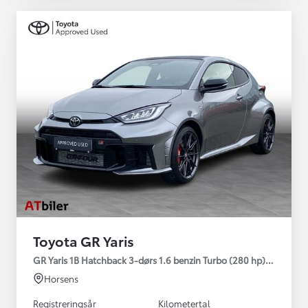
Toyota GR Yaris
GR Yaris 1B Hatchback 3-dørs 1.6 benzin Turbo (280 hp) Aut. ge
Horsens
Registreringsår
Kilometertal