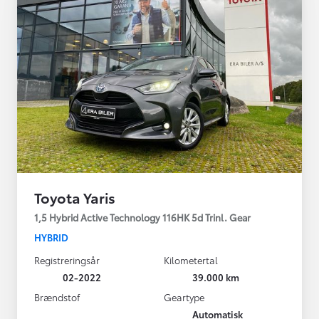
Toyota Yaris
1,5 Hybrid Active Technology 116HK 5d Trinl. Gear
HYBRID
Registreringsår
Kilometertal
02-2022
39.000 km
Brændstof
Geartype
Automatisk