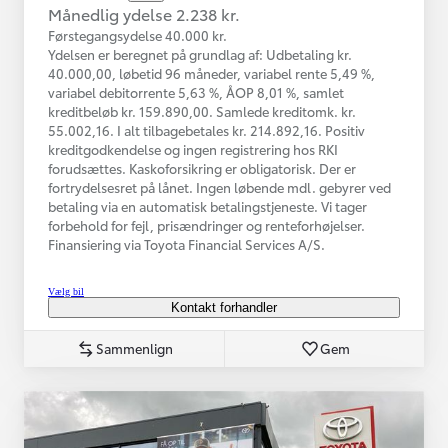
Månedlig ydelse 2.238 kr.
Førstegangsydelse 40.000 kr.
Ydelsen er beregnet på grundlag af: Udbetaling kr.
40.000,00, løbetid 96 måneder, variabel rente 5,49 %,
variabel debitorrente 5,63 %, ÅOP 8,01 %, samlet
kreditbeløb kr. 159.890,00. Samlede kreditomk. kr.
55.002,16. I alt tilbagebetales kr. 214.892,16. Positiv
kreditgodkendelse og ingen registrering hos RKI
forudsættes. Kaskoforsikring er obligatorisk. Der er
fortrydelsesret på lånet. Ingen løbende mdl. gebyrer ved
betaling via en automatisk betalingstjeneste. Vi tager
forbehold for fejl, prisændringer og renteforhøjelser.
Finansiering via Toyota Financial Services A/S.
Vælg bil
Kontakt forhandler
Sammenlign
Gem