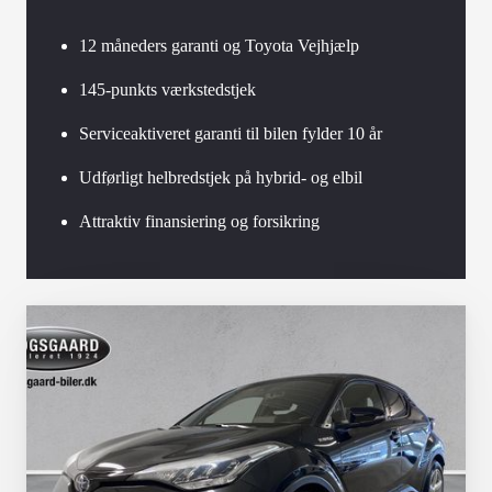
12 måneders garanti og Toyota Vejhjælp
145-punkts værkstedstjek
Serviceaktiveret garanti til bilen fylder 10 år
Udførligt helbredstjek på hybrid- og elbil
Attraktiv finansiering og forsikring