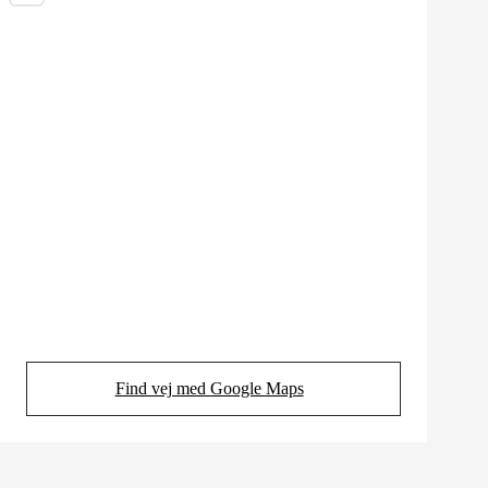
Find vej med Google Maps
(Opens in new tab)