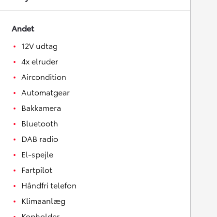
Andet
12V udtag
4x elruder
Aircondition
Automatgear
Bakkamera
Bluetooth
DAB radio
El-spejle
Fartpilot
Håndfri telefon
Klimaanlæg
Kopholder