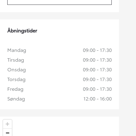
(Opens in new tab)
Åbningstider
Mandag
09:00 - 17:30
Tirsdag
09:00 - 17:30
Onsdag
09:00 - 17:30
Torsdag
09:00 - 17:30
Fredag
09:00 - 17:30
Søndag
12:00 - 16:00