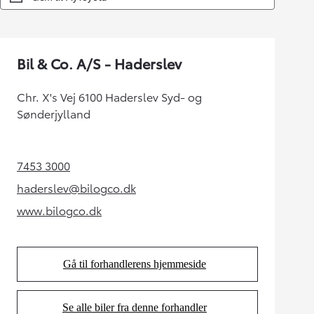
Bil & Co. A/S - Haderslev
Chr. X's Vej 6100 Haderslev Syd- og
Sønderjylland
7453 3000
(Opens in new tab)
haderslev@bilogco.dk
(Opens in new tab)
www.bilogco.dk
(Opens in new tab)
Gå til forhandlerens hjemmeside
(Opens in new tab)
Se alle biler fra denne forhandler