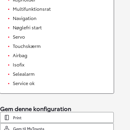
Multifunktionsrat
Navigation
Nøglefri start
Servo
Touchskærm
Airbag
Isofix
Selealarm
Service ok
Gem denne konfiguration
Print
Gem til MyToyota