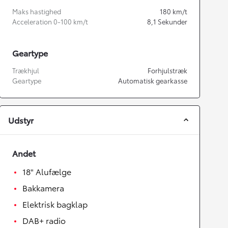
Maks hastighed
180
km/t
Acceleration 0-100 km/t
8,1
Sekunder
Geartype
Trækhjul
Forhjulstræk
Geartype
Automatisk gearkasse
Udstyr
Andet
18" Alufælge
Bakkamera
Elektrisk bagklap
DAB+ radio