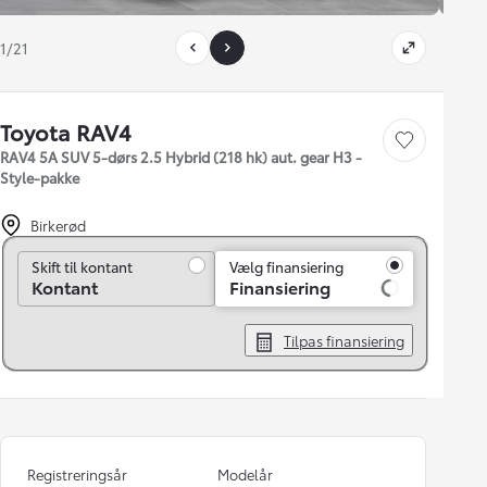
1/21
Toyota RAV4
Gem bil
RAV4 5A SUV 5-dørs 2.5 Hybrid (218 hk) aut. gear H3 -
Style-pakke
Birkerød
Skift til kontant
Skift til kontant
Vælg finansiering
Kontant
Finansiering
Tilpas finansiering
Registreringsår
Modelår