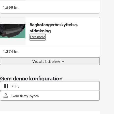
1.599 kr.
Bagkofangerbeskyttelse,
afdækning
Læs mere
1.374 kr.
Vis alt tilbehør
Gem denne konfiguration
Print
Gem til MyToyota