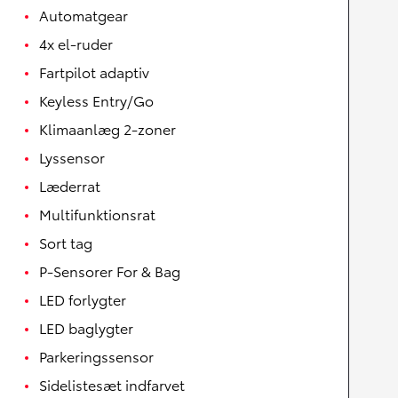
Automatgear
4x el-ruder
Fartpilot adaptiv
Keyless Entry/Go
Klimaanlæg 2-zoner
Lyssensor
Læderrat
Multifunktionsrat
Sort tag
P-Sensorer For & Bag
LED forlygter
LED baglygter
Parkeringssensor
Sidelistesæt indfarvet