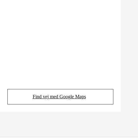
Find vej med Google Maps
(Opens in new tab)