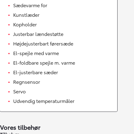
Sædevarme for
Kunstlæder
Kopholder
Justerbar lændestøtte
Højdejusterbart førersæde
El-spejle med varme
El-foldbare spejle m. varme
El-justerbare sæder
Regnsensor
Servo
Udvendig temperaturmåler
Vores tilbehør