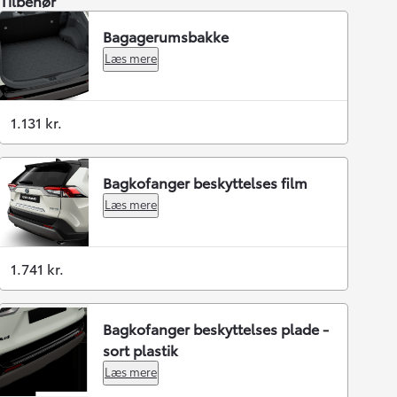
Tilbehør
Bagagerumsbakke
Læs mere
1.131 kr.
Bagkofanger beskyttelses film
Læs mere
1.741 kr.
Bagkofanger beskyttelses plade -
sort plastik
Læs mere