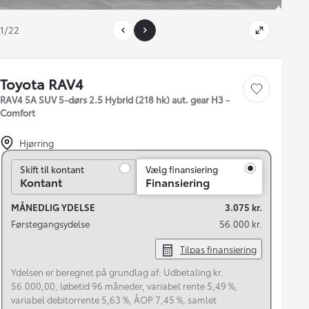
1/22
Toyota RAV4
Gem bil
RAV4 5A SUV 5-dørs 2.5 Hybrid (218 hk) aut. gear H3 -
Comfort
Hjørring
Skift til kontant
Skift til kontant
Vælg finansiering
Kontant
Finansiering
MÅNEDLIG YDELSE
3.075 kr.
Førstegangsydelse
56.000 kr.
Tilpas finansiering
Ydelsen er beregnet på grundlag af: Udbetaling kr.
56.000,00, løbetid 96 måneder, variabel rente 5,49 %,
variabel debitorrente 5,63 %, ÅOP 7,45 %, samlet