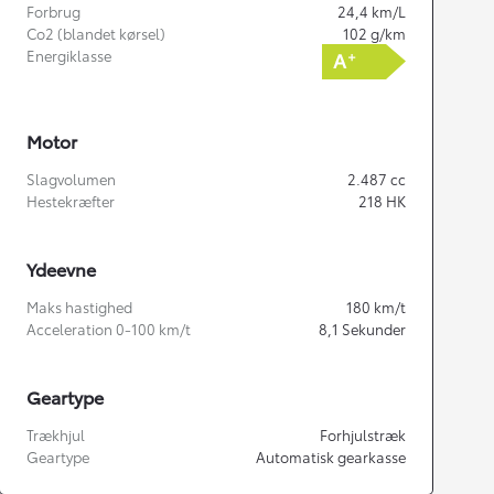
Forbrug
24,4
km/L
Co2 (blandet kørsel)
102
g/km
Energiklasse
Motor
Slagvolumen
2.487
cc
Hestekræfter
218
HK
Ydeevne
Maks hastighed
180
km/t
Acceleration 0-100 km/t
8,1
Sekunder
Geartype
Trækhjul
Forhjulstræk
Geartype
Automatisk gearkasse