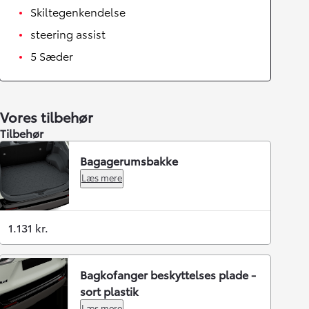
Skiltegenkendelse
steering assist
5 Sæder
Vores tilbehør
Tilbehør
Bagagerumsbakke
Læs mere
1.131 kr.
Bagkofanger beskyttelses plade -
sort plastik
Læs mere