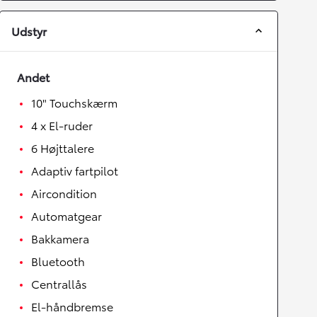
Udstyr
Andet
10" Touchskærm
4 x El-ruder
6 Højttalere
Adaptiv fartpilot
Aircondition
Automatgear
Bakkamera
Bluetooth
Centrallås
El-håndbremse