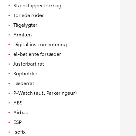
Stænklapper for/bag
Tonede ruder
Tågelygter
Armlæn
Digital instrumentering
el-betjente forsæder
Justerbart rat
Kopholder
Læderrat
P-Watch (aut. Parkeringsur)
ABS
Airbag
ESP
Isofix