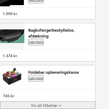
1.599 kr.
Bagkofangerbeskyttelse,
afdækning
Læs mere
1.374 kr.
Foldebar opbevaringskasse
Læs mere
745 kr.
Vis alt tilbehør