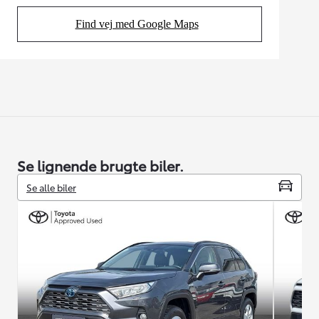
Find vej med Google Maps
(Opens in new tab)
Se lignende brugte biler.
Se alle biler