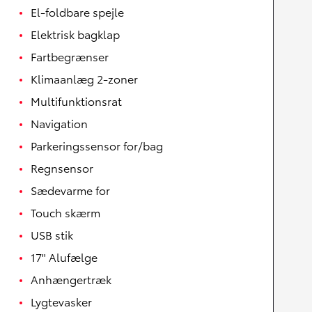
El-foldbare spejle
Elektrisk bagklap
Fartbegrænser
Klimaanlæg 2-zoner
Multifunktionsrat
Navigation
Parkeringssensor for/bag
Regnsensor
Sædevarme for
Touch skærm
USB stik
17" Alufælge
Anhængertræk
Lygtevasker