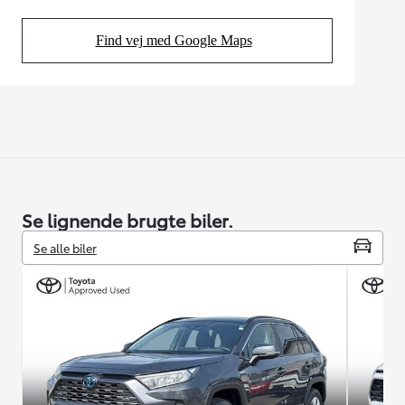
Find vej med Google Maps
(Opens in new tab)
Se lignende brugte biler.
Se alle biler