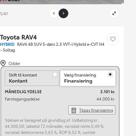
1/41
Toyota RAV4
Gem bil
HYBRID
RAV4 4B SUV 5-dørs 2.5 VVT-i Hybrid e-CVT H4
- Soltag
Odder
Skift til kontant
Skift til kontant
Vælg finansiering
Kontant
Finansiering
MÅNEDLIG YDELSE
3.101 kr.
Førstegangsydelse
44.000 kr.
Tilpas finansiering
Ydelsen er beregnet på grundlag af: Udbetaling kr.
44.000,00, løbetid 72 måneder, variabel rente 5,49 %,
variabel debitorrente 5,63 %, ÅOP 8,52 %, samlet