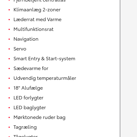
Klimaanlæg 2-zoner
Læderrat med Varme
Multifunktionsrat
Navigation
Servo
Smart Entry & Start-system
Sædevarme for
Udvendig temperaturmåler
18" Alufælge
LED forlygter
LED baglygter
Mørktonede ruder bag
Tagræling
Tågelygter