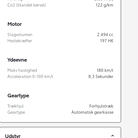
Co2 (blandet kørsel)
122
g/km
Motor
Slagvolumen
2.494
cc
Hestekræfter
197
HK
Ydeevne
Maks hastighed
180
km/t
Acceleration 0-100 km/t
8,3
Sekunder
Geartype
Trækhjul
Forhjulstræk
Geartype
Automatisk gearkasse
Udstyr