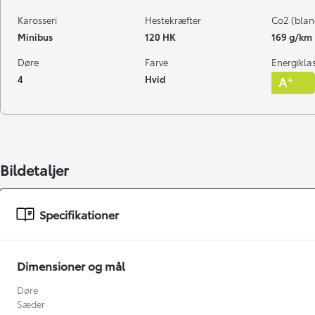
Karosseri
Hestekræfter
Co2 (blan
Minibus
120 HK
169 g/km
Døre
Farve
Energikla
4
Hvid
Bildetaljer
Specifikationer
Dimensioner og mål
Døre
Sæder