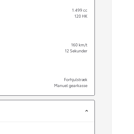
1.499
cc
120
HK
160
km/t
12
Sekunder
Forhjulstræk
Manuel gearkasse