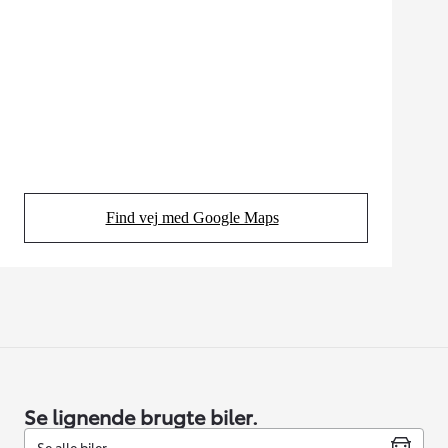
Find vej med Google Maps
(Opens in new tab)
Se lignende brugte biler.
Se alle biler