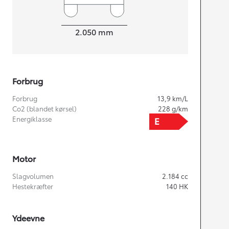
Bredde
2.050
mm
Forbrug
Forbrug
13,9
km/L
Co2 (blandet kørsel)
228
g/km
Energiklasse
Motor
Slagvolumen
2.184
cc
Hestekræfter
140
HK
Ydeevne