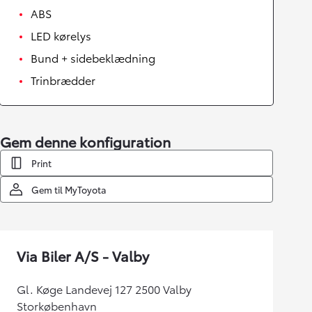
ABS
LED kørelys
Bund + sidebeklædning
Trinbrædder
Gem denne konfiguration
Print
Gem til MyToyota
Via Biler A/S - Valby
Gl. Køge Landevej 127 2500 Valby
Storkøbenhavn