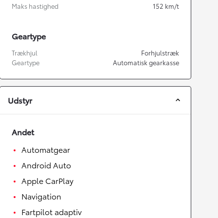
Maks hastighed
152
km/t
Geartype
Trækhjul
Forhjulstræk
Geartype
Automatisk gearkasse
Udstyr
Andet
Automatgear
Android Auto
Apple CarPlay
Navigation
Fartpilot adaptiv