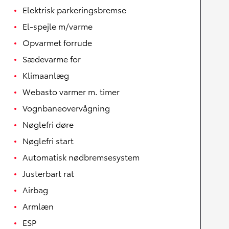
Elektrisk parkeringsbremse
El-spejle m/varme
Opvarmet forrude
Sædevarme for
Klimaanlæg
Webasto varmer m. timer
Vognbaneovervågning
Nøglefri døre
Nøglefri start
Automatisk nødbremsesystem
Justerbart rat
Airbag
Armlæn
ESP