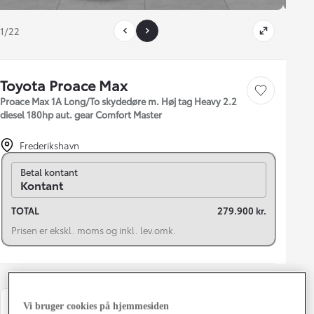
1/22
Toyota Proace Max
Gem bil
Proace Max 1A Long/To skydedøre m. Høj tag Heavy 2.2
diesel 180hp aut. gear Comfort Master
Frederikshavn
Skift til finansiering
Betal kontant
Kontant
TOTAL
279.900 kr.
Prisen er ekskl. moms og inkl. lev.omk.
Vi bruger cookies på hjemmesiden
Registreringsår
Modelår