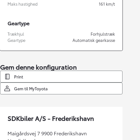
Maks hastighed
161
km/t
Geartype
Trækhjul
Forhjulstræk
Geartype
Automatisk gearkasse
Gem denne konfiguration
Print
Gem til MyToyota
SDKbiler A/S - Frederikshavn
Maigårdsvej 7 9900 Frederikshavn