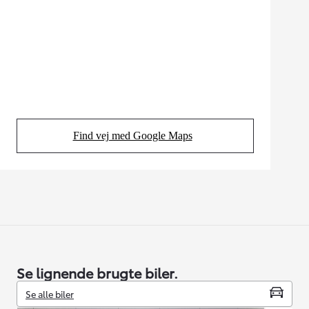
Find vej med Google Maps
(Opens in new tab)
Se lignende brugte biler.
Se alle biler