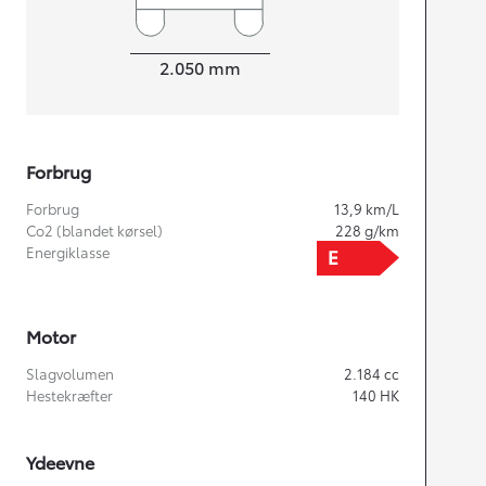
Bredde
2.050
mm
Forbrug
Forbrug
13,9
km/L
Co2 (blandet kørsel)
228
g/km
Energiklasse
Motor
Slagvolumen
2.184
cc
Hestekræfter
140
HK
Ydeevne