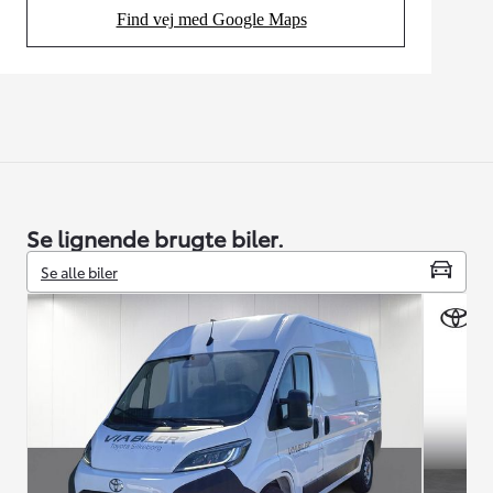
Find vej med Google Maps
(Opens in new tab)
Se lignende brugte biler.
Se alle biler