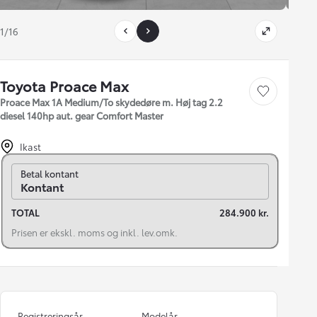
1/16
Toyota Proace Max
Gem bil
Proace Max 1A Medium/To skydedøre m. Høj tag 2.2
diesel 140hp aut. gear Comfort Master
Ikast
Skift til finansiering
Betal kontant
Kontant
TOTAL
284.900 kr.
Prisen er ekskl. moms og inkl. lev.omk.
Registreringsår
Modelår