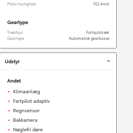
Maks hastighed
152
km/t
Geartype
Trækhjul
Forhjulstræk
Geartype
Automatisk gearkasse
Udstyr
Andet
Klimaanlæg
Fartpilot adaptiv
Regnsensor
Bakkamera
Nøglefri døre