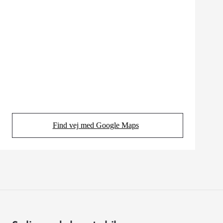
Find vej med Google Maps
(Opens in new tab)