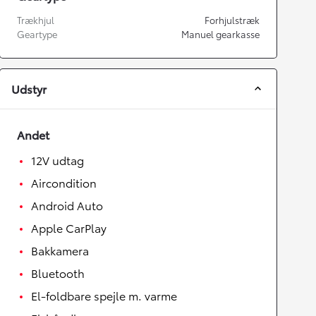
Trækhjul
Forhjulstræk
Geartype
Manuel gearkasse
Udstyr
Andet
12V udtag
Aircondition
Android Auto
Apple CarPlay
Bakkamera
Bluetooth
El-foldbare spejle m. varme