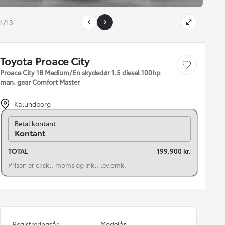
1/13
Toyota Proace City
Gem bil
Proace City 1B Medium/En skydedør 1.5 diesel 100hp
man. gear Comfort Master
Kalundborg
Skift til finansiering
Betal kontant
Kontant
TOTAL
199.900 kr.
Prisen er ekskl. moms og inkl. lev.omk.
Registreringsår
Modelår