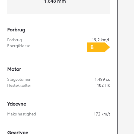
1.848
mm
Forbrug
Forbrug
19,2
km/L
Energiklasse
Motor
Slagvolumen
1.499
cc
Hestekræfter
102
HK
Ydeevne
Maks hastighed
172
km/t
Geartype