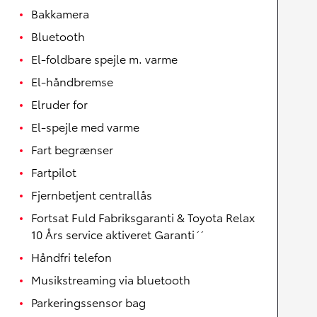
Bakkamera
Bluetooth
El-foldbare spejle m. varme
El-håndbremse
Elruder for
El-spejle med varme
Fart begrænser
Fartpilot
Fjernbetjent centrallås
Fortsat Fuld Fabriksgaranti & Toyota Relax
10 Års service aktiveret Garanti´´
Håndfri telefon
Musikstreaming via bluetooth
Parkeringssensor bag