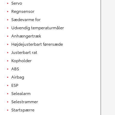
Servo
Regnsensor
Sædevarme for
Udvendig temperaturmåler
Anhængertræk
Højdejusterbart førersæde
Justerbart rat
Kopholder
ABS
Airbag
ESP
Selealarm
Selestrammer
Startspærre