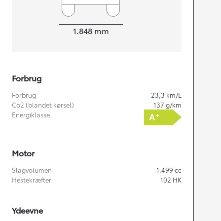
Bredde
1.848
mm
Forbrug
Forbrug
23,3
km/L
Co2 (blandet kørsel)
137
g/km
Energiklasse
Motor
Slagvolumen
1.499
cc
Hestekræfter
102
HK
Ydeevne