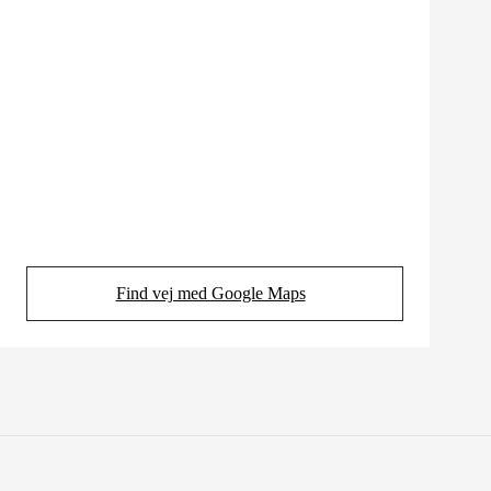
Find vej med Google Maps
(Opens in new tab)