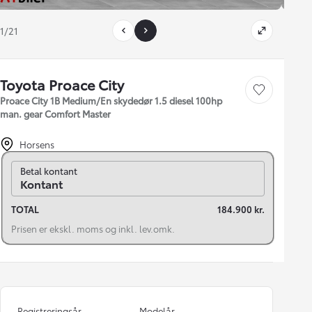
1/21
Toyota Proace City
Gem bil
Proace City 1B Medium/En skydedør 1.5 diesel 100hp
man. gear Comfort Master
Horsens
Skift til finansiering
Betal kontant
Kontant
TOTAL
184.900 kr.
Prisen er ekskl. moms og inkl. lev.omk.
Registreringsår
Modelår