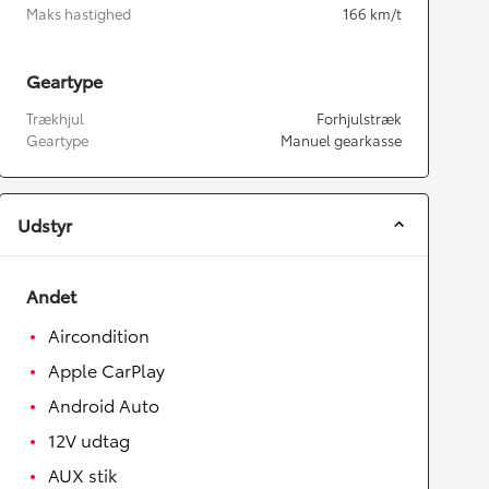
Maks hastighed
166
km/t
Geartype
Trækhjul
Forhjulstræk
Geartype
Manuel gearkasse
Udstyr
Andet
Aircondition
Apple CarPlay
Android Auto
12V udtag
AUX stik