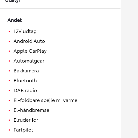
Andet
12V udtag
Android Auto
Apple CarPlay
Automatgear
Bakkamera
Bluetooth
DAB radio
El-foldbare spejle m. varme
El-håndbremse
Elruder for
Fartpilot