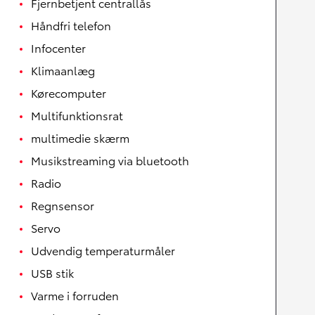
Fjernbetjent centrallås
Håndfri telefon
Infocenter
Klimaanlæg
Kørecomputer
Multifunktionsrat
multimedie skærm
Musikstreaming via bluetooth
Radio
Regnsensor
Servo
Udvendig temperaturmåler
USB stik
Varme i forruden