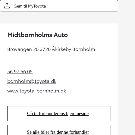
Gem til MyToyota
Midtbornholms Auto
Brovangen 20 3720 Åkirkeby Bornholm
56 97 56 05
(Opens in new tab)
bornholm@toyota.dk
(Opens in new tab)
www.toyota-bornholm.dk
(Opens in new tab)
Gå til forhandlerens hjemmeside
(Opens in new tab)
Se alle biler fra denne forhandler