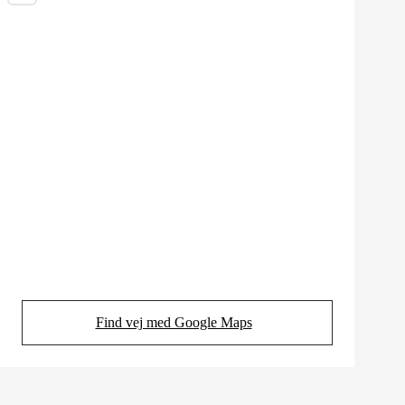
Find vej med Google Maps
(Opens in new tab)