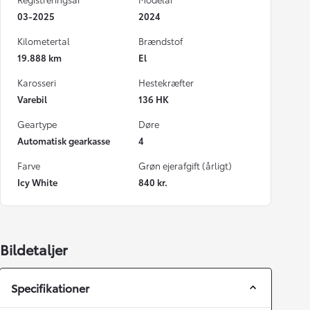
03-2025
2024
Kilometertal
Brændstof
19.888 km
El
Karosseri
Hestekræfter
Varebil
136 HK
Geartype
Døre
Automatisk gearkasse
4
Farve
Grøn ejerafgift (årligt)
Icy White
840 kr.
Bildetaljer
Specifikationer