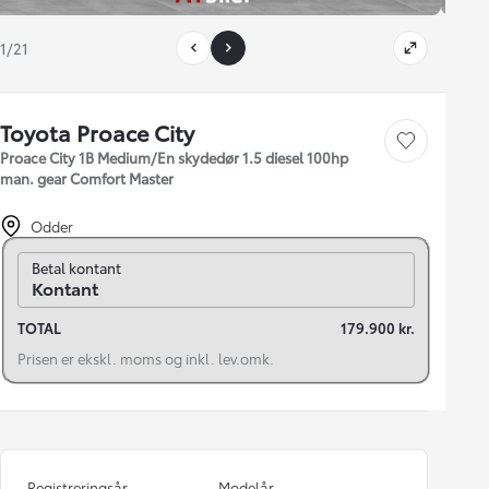
1/21
Toyota Proace City
Gem bil
Proace City 1B Medium/En skydedør 1.5 diesel 100hp
man. gear Comfort Master
Odder
Skift til finansiering
Betal kontant
Kontant
TOTAL
179.900 kr.
Prisen er ekskl. moms og inkl. lev.omk.
Registreringsår
Modelår