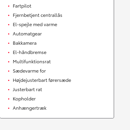
Fartpilot
Fjernbetjent centrallås
El-spejle med varme
Automatgear
Bakkamera
El-håndbremse
Multifunktionsrat
Sædevarme for
Højdejusterbart førersæde
Justerbart rat
Kopholder
Anhængertræk