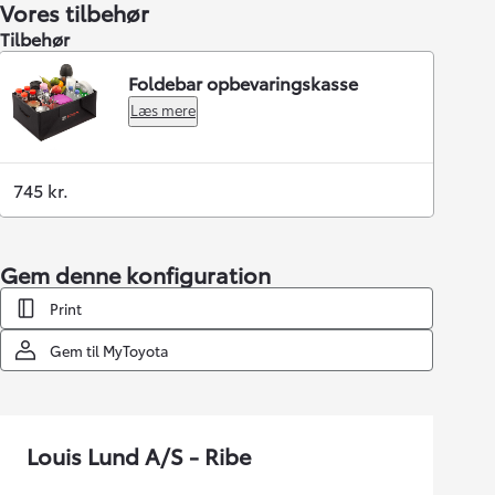
Vores tilbehør
Tilbehør
Foldebar opbevaringskasse
Læs mere
745 kr.
Gem denne konfiguration
Print
Gem til MyToyota
Louis Lund A/S - Ribe