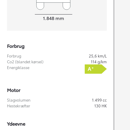
Bredde
1.848
mm
Forbrug
Forbrug
25,6
km/L
Co2 (blandet kørsel)
114
g/km
Energiklasse
Motor
Slagvolumen
1.499
cc
Hestekræfter
130
HK
Ydeevne