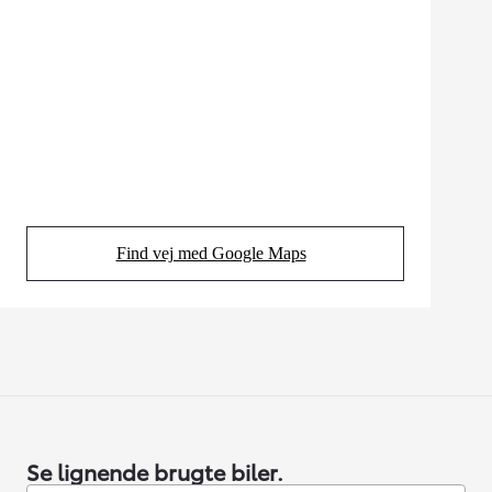
Find vej med Google Maps
(Opens in new tab)
Se lignende brugte biler.