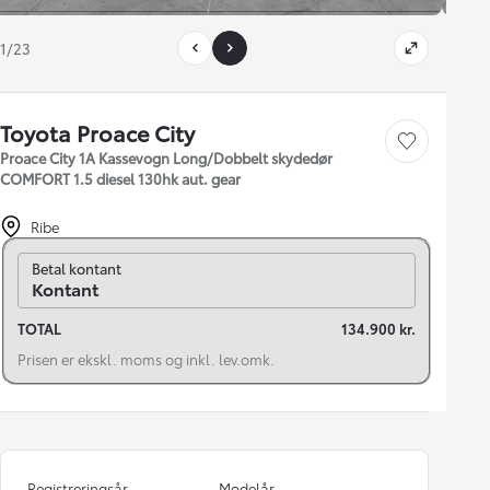
1/23
Toyota Proace City
Gem bil
Proace City 1A Kassevogn Long/Dobbelt skydedør
COMFORT 1.5 diesel 130hk aut. gear
Ribe
Skift til finansiering
Betal kontant
Kontant
TOTAL
134.900 kr.
Prisen er ekskl. moms og inkl. lev.omk.
Registreringsår
Modelår