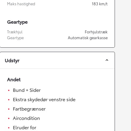
Maks hastighed
183
km/t
Geartype
Trækhjul
Forhjulstræk
Geartype
Automatisk gearkasse
Udstyr
Andet
Bund + Sider
Ekstra skydedør venstre side
Fartbegrænser
Aircondition
Elruder for