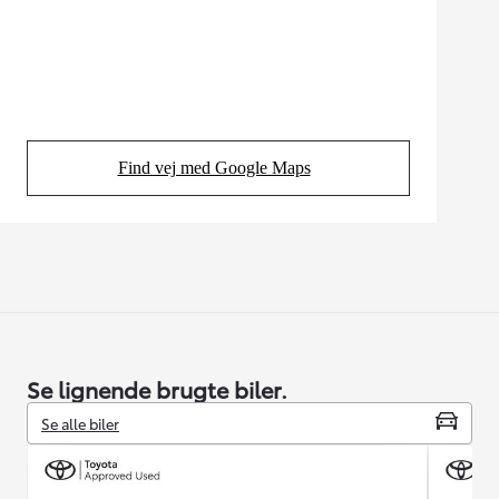
Find vej med Google Maps
(Opens in new tab)
Se lignende brugte biler.
Se alle biler