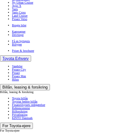
Ny Urban Cruiser
Aygo X
Yaris
Yaris Cross
Land Cruiser
Proace Verso
Brugte biler
Kampagner
Drivlinjer
Få en byttepris
Biltyper
Priser & brochurer
Toyota Erhverv
Varebiler
Proace City
Proace
Proace Max
Hilux
Billån, leasing & forsikring
Billån, leasing & forsikring
Toyota billån
Toyotas bedste billån
Finanstilsynets redegørelser
Referencerenter
Bilforsikring
Privatleasing
KINTO Danmark
For Toyota-ejere
For Toyota-ejere