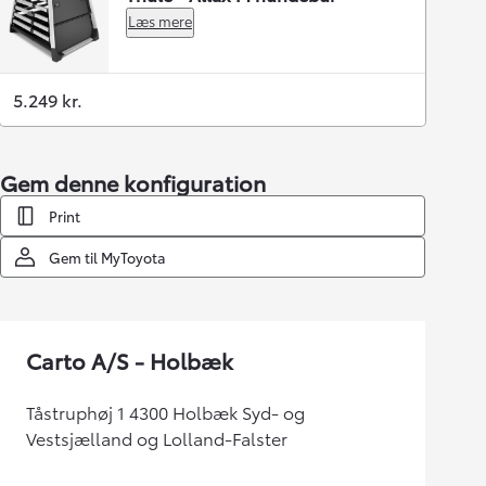
Læs mere
5.249 kr.
Gem denne konfiguration
Print
Gem til MyToyota
Carto A/S - Holbæk
Tåstruphøj 1 4300 Holbæk Syd- og
Vestsjælland og Lolland-Falster