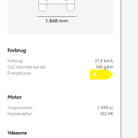
Bredde
1.848
mm
Forbrug
Forbrug
21,6
km/L
Co2 (blandet kørsel)
146
g/km
Energiklasse
Motor
Slagvolumen
1.499
cc
Hestekræfter
102
HK
Ydeevne