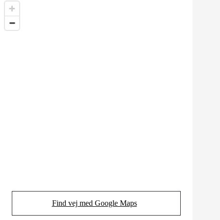
Find vej med Google Maps
(Opens in new tab)