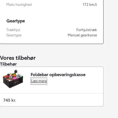
Maks hastighed
172
km/t
Geartype
Trækhjul
Forhjulstræk
Geartype
Manuel gearkasse
Vores tilbehør
Tilbehør
Foldebar opbevaringskasse
Læs mere
745 kr.