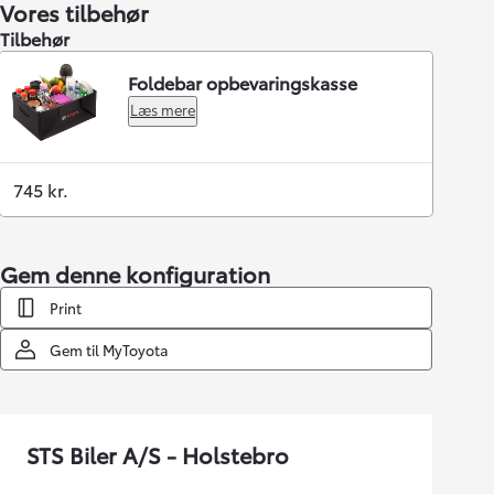
Vores tilbehør
Tilbehør
Foldebar opbevaringskasse
Læs mere
745 kr.
Gem denne konfiguration
Print
Gem til MyToyota
STS Biler A/S - Holstebro