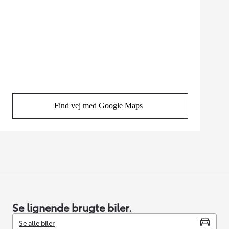
Find vej med Google Maps
(Opens in new tab)
Se lignende brugte biler.
Se alle biler