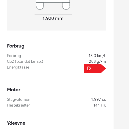
Bredde
1.920
mm
Forbrug
Forbrug
15,3
km/L
Co2 (blandet kørsel)
208
g/km
Energiklasse
Motor
Slagvolumen
1.997
cc
Hestekræfter
144
HK
Ydeevne