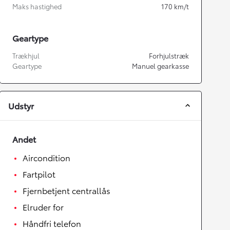
Maks hastighed
170
km/t
Geartype
Trækhjul
Forhjulstræk
Geartype
Manuel gearkasse
Udstyr
Andet
Aircondition
Fartpilot
Fjernbetjent centrallås
Elruder for
Håndfri telefon