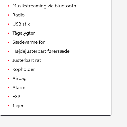
Musikstreaming via bluetooth
Radio
USB stik
Tågelygter
Sædevarme for
Højdejusterbart førersæde
Justerbart rat
Kopholder
Airbag
Alarm
ESP
1 ejer