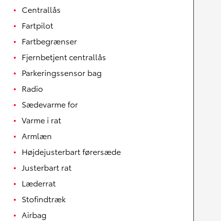
Centrallås
Fartpilot
Fartbegrænser
Fjernbetjent centrallås
Parkeringssensor bag
Radio
Sædevarme for
Varme i rat
Armlæn
Højdejusterbart førersæde
Justerbart rat
Læderrat
Stofindtræk
Airbag