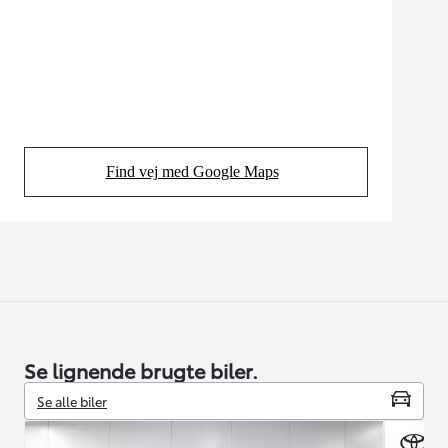
Find vej med Google Maps
(Opens in new tab)
Se lignende brugte biler.
Se alle biler