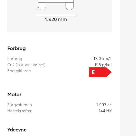
Bredde
1.920
mm
Forbrug
Forbrug
13,3
km/L
Co2 (blandet kørsel)
196
g/km
Energiklasse
Motor
Slagvolumen
1.997
cc
Hestekræfter
144
HK
Ydeevne