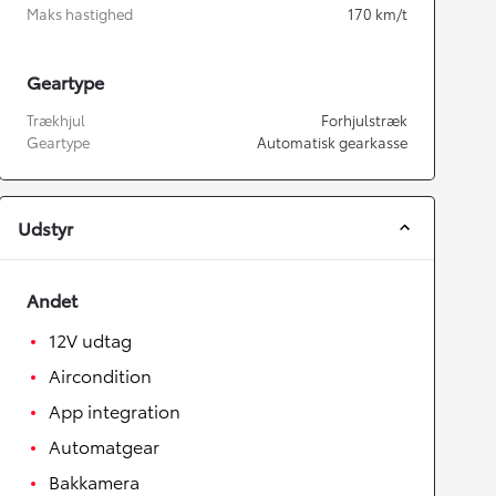
Maks hastighed
170
km/t
Geartype
Trækhjul
Forhjulstræk
Geartype
Automatisk gearkasse
Udstyr
Andet
12V udtag
Aircondition
App integration
Automatgear
Bakkamera