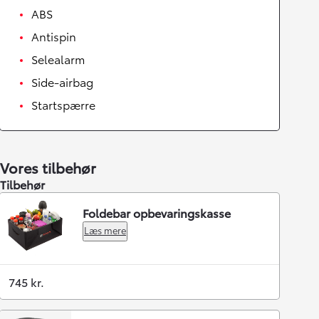
ABS
Antispin
Selealarm
Side-airbag
Startspærre
Vores tilbehør
Tilbehør
Foldebar opbevaringskasse
Læs mere
745 kr.