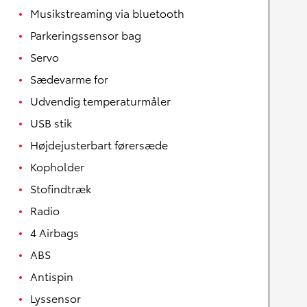
Musikstreaming via bluetooth
Parkeringssensor bag
Servo
Sædevarme for
Udvendig temperaturmåler
USB stik
Højdejusterbart førersæde
Kopholder
Stofindtræk
Radio
4 Airbags
ABS
Antispin
Lyssensor