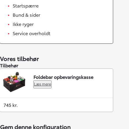
Startspærre
Bund & sider
Ikke ryger
Service overholdt
Vores tilbehør
Tilbehør
Foldebar opbevaringskasse
Læs mere
745 kr.
Gem denne konfiguration