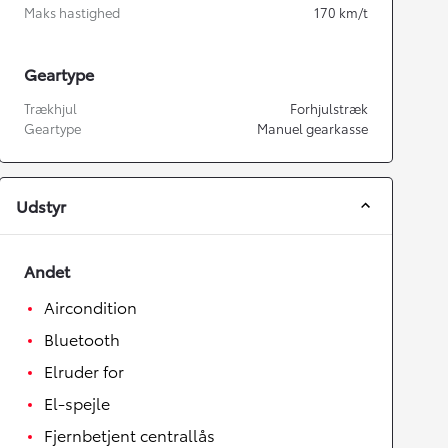
Maks hastighed
170
km/t
Geartype
Trækhjul
Forhjulstræk
Geartype
Manuel gearkasse
Udstyr
Andet
Aircondition
Bluetooth
Elruder for
El-spejle
Fjernbetjent centrallås