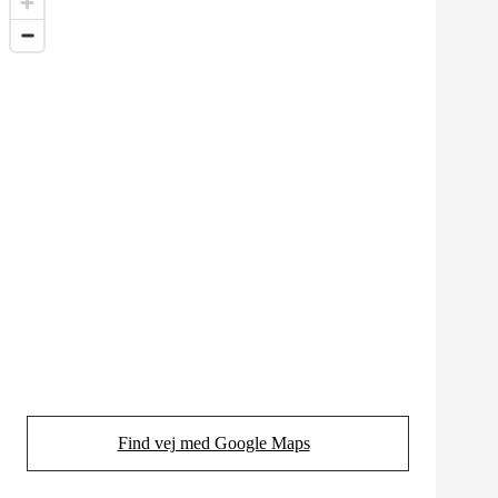
Find vej med Google Maps
(Opens in new tab)