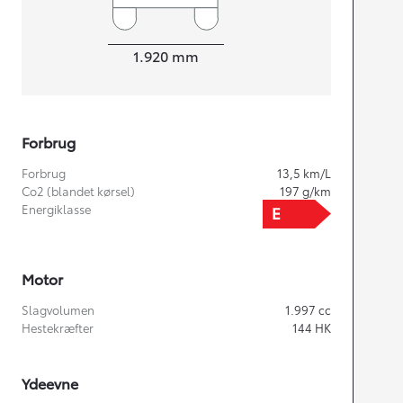
Bredde
1.920
mm
Forbrug
Forbrug
13,5
km/L
Co2 (blandet kørsel)
197
g/km
Energiklasse
Motor
Slagvolumen
1.997
cc
Hestekræfter
144
HK
Ydeevne