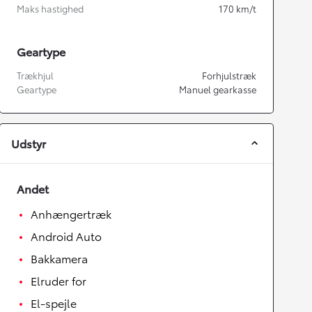
Maks hastighed
170
km/t
Geartype
Trækhjul
Forhjulstræk
Geartype
Manuel gearkasse
Udstyr
Andet
Anhængertræk
Android Auto
Bakkamera
Elruder for
El-spejle