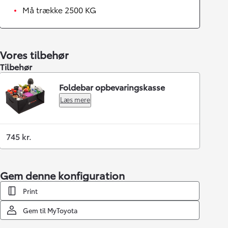
Må trække 2500 KG
Vores tilbehør
Tilbehør
Foldebar opbevaringskasse
Læs mere
745 kr.
Gem denne konfiguration
Print
Gem til MyToyota