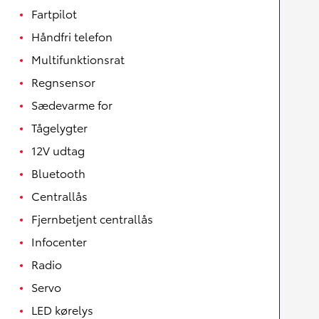
Fartpilot
Håndfri telefon
Multifunktionsrat
Regnsensor
Sædevarme for
Tågelygter
12V udtag
Bluetooth
Centrallås
Fjernbetjent centrallås
Infocenter
Radio
Servo
LED kørelys