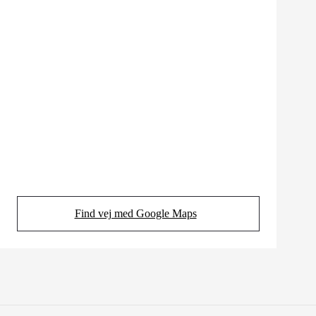
Find vej med Google Maps
(Opens in new tab)