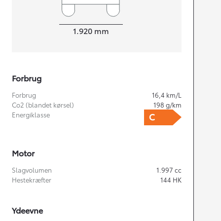
Bredde
1.920
mm
Forbrug
Forbrug
16,4
km/L
Co2 (blandet kørsel)
198
g/km
Energiklasse
Motor
Slagvolumen
1.997
cc
Hestekræfter
144
HK
Ydeevne