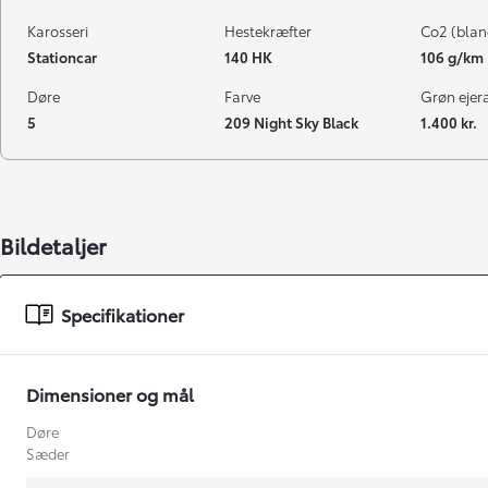
Karosseri
Hestekræfter
Co2 (blan
Stationcar
140 HK
106 g/km
Døre
Farve
Grøn ejeraf
5
209 Night Sky Black
1.400 kr.
Bildetaljer
Specifikationer
Dimensioner og mål
Døre
Sæder