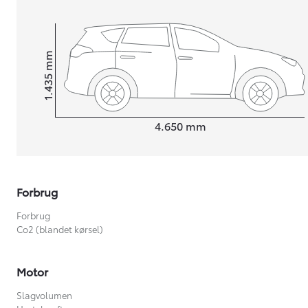
mm
1.435
Højt
Længde
4.650
mm
Forbrug
Forbrug
Co2 (blandet kørsel)
Motor
Slagvolumen