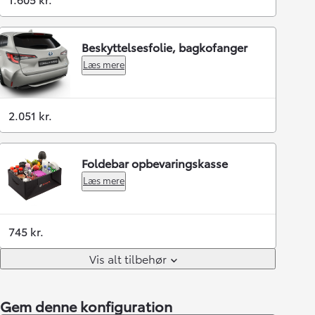
Beskyttelsesfolie, bagkofanger
Læs mere
2.051 kr.
Foldebar opbevaringskasse
Læs mere
745 kr.
Vis alt tilbehør
Gem denne konfiguration