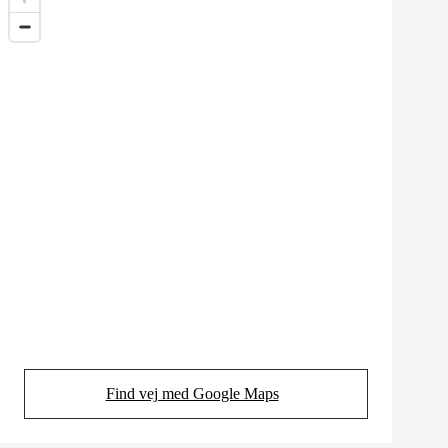
Find vej med Google Maps
(Opens in new tab)