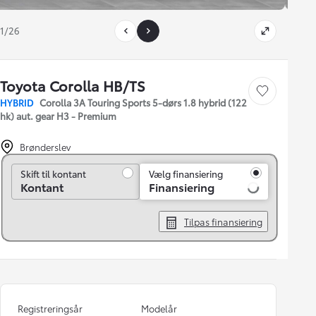
1/26
Toyota Corolla HB/TS
Gem bil
HYBRID
Corolla 3A Touring Sports 5-dørs 1.8 hybrid (122
hk) aut. gear H3 - Premium
Brønderslev
Skift til kontant
Skift til kontant
Vælg finansiering
Kontant
Finansiering
Tilpas finansiering
Registreringsår
Modelår