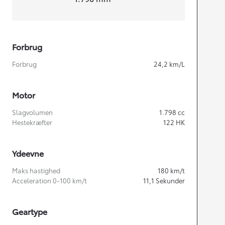
Forbrug
Forbrug
24,2
km/L
Motor
Slagvolumen
1.798
cc
Hestekræfter
122
HK
Ydeevne
Maks hastighed
180
km/t
Acceleration 0-100 km/t
11,1
Sekunder
Geartype