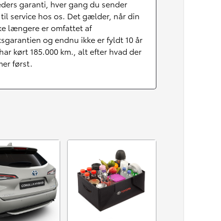
ders garanti, hver gang du sender
 til service hos os. Det gælder, når din
kke længere er omfattet af
ksgarantien og endnu ikke er fyldt 10 år
 har kørt 185.000 km., alt efter hvad der
er først.