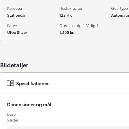
Karosseri
Hestekræfter
Geartype
Stationcar
122 HK
Automatis
Farve
Grøn ejerafgift (årligt)
Ultra Silver
1.400 kr.
Bildetaljer
Specifikationer
Dimensioner og mål
Døre
Sæder