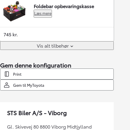
Foldebar opbevaringskasse
Læs mere
745 kr.
Vis alt tilbehør
Gem denne konfiguration
Print
Gem til MyToyota
STS Biler A/S - Viborg
Gl. Skivevej 80 8800 Viborg Midtjylland