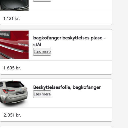
1.121 kr.
bagkofanger beskyttelses plase -
stål
Læs mere
1.605 kr.
Beskyttelsesfolie, bagkofanger
Læs mere
2.051 kr.