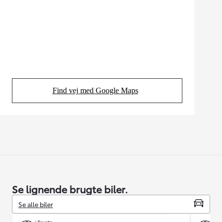
Find vej med Google Maps
(Opens in new tab)
Se lignende brugte biler.
Se alle biler