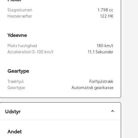
Slagvolumen
1.798
cc
Hestekræfter
122
HK
Ydeevne
Maks hastighed
180
km/t
Acceleration 0-100 km/t
11,1
Sekunder
Geartype
Trækhjul
Forhjulstræk
Geartype
Automatisk gearkasse
Udstyr
Andet