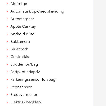
Alufælge
Automatisk op-/nedblænding
Automatgear
Apple CarPlay
Android Auto
Bakkamera
Bluetooth
Centrallås
Elruder for/bag
Fartpilot adaptiv
Parkeringssensor for/bag
Regnsensor
Sædevarme for
Elektrisk bagklap