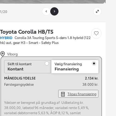
1/20
Toyota Corolla HB/TS
Gem bil
HYBRID
Corolla 3A Touring Sports 5-dørs 1.8 hybrid (122
hk) aut. gear H3 - Smart - Safety Plus
Viborg
Skift til kontant
Skift til kontant
Vælg finansiering
Kontant
Finansiering
MÅNEDLIG YDELSE
2.134 kr.
Førstegangsydelse
38.000 kr.
Tilpas finansiering
Ydelsen er beregnet på grundlag af: Udbetaling kr.
38.000,00, løbetid 96 måneder, variabel rente 5,49 %,
variabel debitorrente 5,63 %, ÅOP 8,12 %, samlet