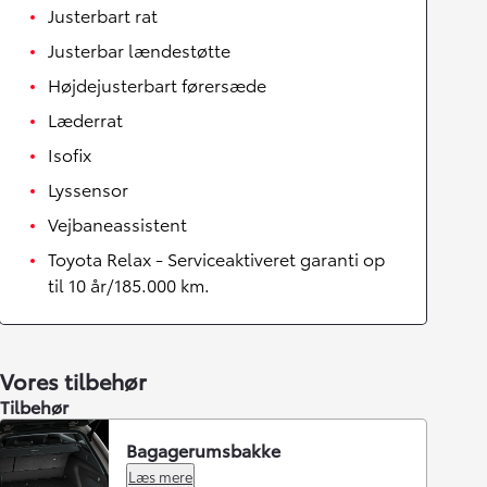
Justerbart rat
Justerbar lændestøtte
Højdejusterbart førersæde
Læderrat
Isofix
Lyssensor
Vejbaneassistent
Toyota Relax - Serviceaktiveret garanti op
til 10 år/185.000 km.
Vores tilbehør
Tilbehør
Bagagerumsbakke
Læs mere