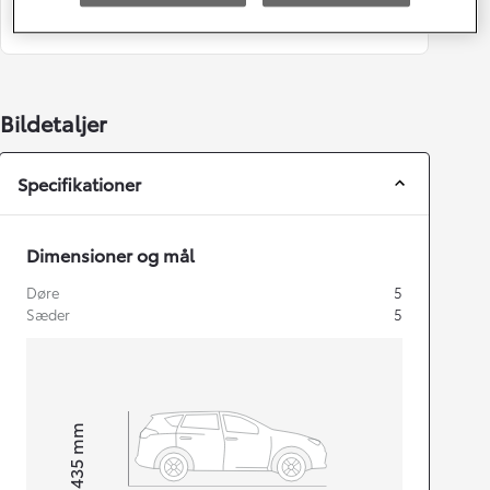
Oxide
1.280 kr.
Bildetaljer
Specifikationer
Dimensioner og mål
Døre
5
Sæder
5
mm
1.435