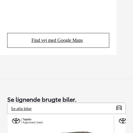
Find vej med Google Maps
(Opens in new tab)
Se lignende brugte biler.
Se alle biler