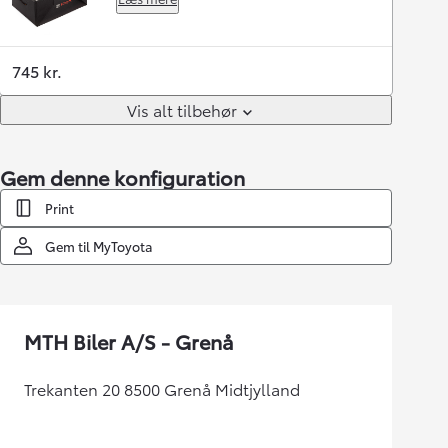
745 kr.
Vis alt tilbehør
Gem denne konfiguration
Print
Gem til MyToyota
MTH Biler A/S - Grenå
Trekanten 20 8500 Grenå Midtjylland