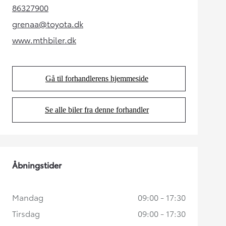
86327900
(Opens in new tab)
grenaa@toyota.dk
(Opens in new tab)
www.mthbiler.dk
(Opens in new tab)
Gå til forhandlerens hjemmeside
(Opens in new tab)
Se alle biler fra denne forhandler
(Opens in new tab)
Åbningstider
Mandag
09:00 - 17:30
Tirsdag
09:00 - 17:30