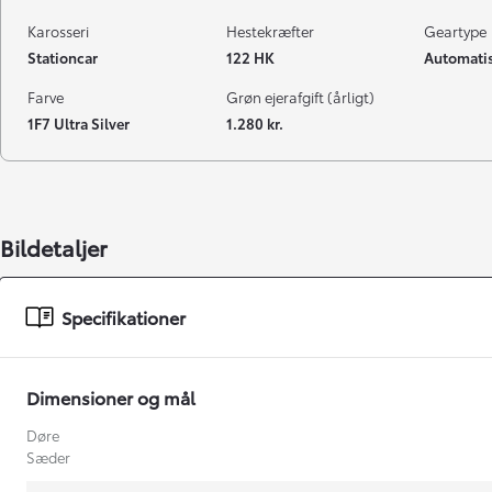
Karosseri
Hestekræfter
Geartype
Stationcar
122 HK
Automatis
Farve
Grøn ejerafgift (årligt)
1F7 Ultra Silver
1.280 kr.
Bildetaljer
Specifikationer
Dimensioner og mål
Døre
Sæder