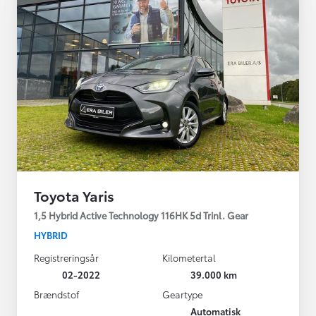
Toyota Yaris
1,5 Hybrid Active Technology 116HK 5d Trinl. Gear
HYBRID
Registreringsår
Kilometertal
02-2022
39.000 km
Brændstof
Geartype
Automatisk