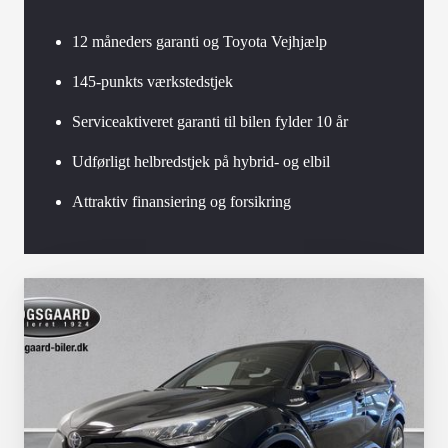
12 måneders garanti og Toyota Vejhjælp
145-punkts værkstedstjek
Serviceaktiveret garanti til bilen fylder 10 år
Udførligt helbredstjek på hybrid- og elbil
Attraktiv finansiering og forsikring