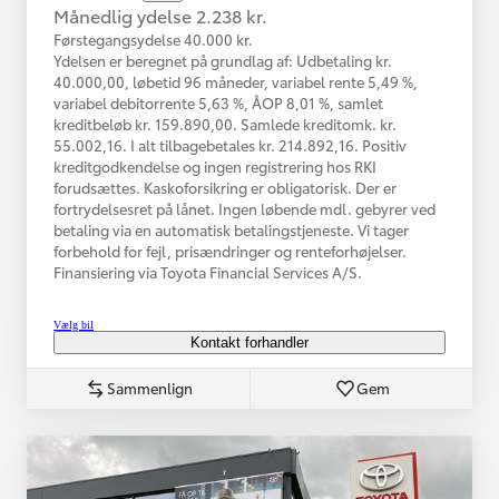
Månedlig ydelse 2.238 kr.
Førstegangsydelse 40.000 kr.
Ydelsen er beregnet på grundlag af: Udbetaling kr.
40.000,00, løbetid 96 måneder, variabel rente 5,49 %,
variabel debitorrente 5,63 %, ÅOP 8,01 %, samlet
kreditbeløb kr. 159.890,00. Samlede kreditomk. kr.
55.002,16. I alt tilbagebetales kr. 214.892,16. Positiv
kreditgodkendelse og ingen registrering hos RKI
forudsættes. Kaskoforsikring er obligatorisk. Der er
fortrydelsesret på lånet. Ingen løbende mdl. gebyrer ved
betaling via en automatisk betalingstjeneste. Vi tager
forbehold for fejl, prisændringer og renteforhøjelser.
Finansiering via Toyota Financial Services A/S.
Vælg bil
Kontakt forhandler
Sammenlign
Gem