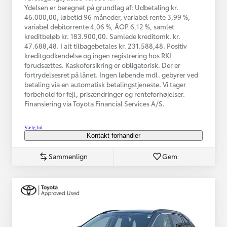
Ydelsen er beregnet på grundlag af: Udbetaling kr.
46.000,00, løbetid 96 måneder, variabel rente 3,99 %,
variabel debitorrente 4,06 %, ÅOP 6,12 %, samlet
kreditbeløb kr. 183.900,00. Samlede kreditomk. kr.
47.688,48. I alt tilbagebetales kr. 231.588,48. Positiv
kreditgodkendelse og ingen registrering hos RKI
forudsættes. Kaskoforsikring er obligatorisk. Der er
fortrydelsesret på lånet. Ingen løbende mdl. gebyrer ved
betaling via en automatisk betalingstjeneste. Vi tager
forbehold for fejl, prisændringer og renteforhøjelser.
Finansiering via Toyota Financial Services A/S.
Vælg bil
Kontakt forhandler
Sammenlign
Gem