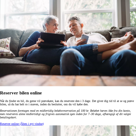
Reserver bilen online
Når du finder en bil, du gerne vil prøvekøre, kan du reservere den i 3 dage. Det giver dig tid til at se og prøve
bilen, så du har helt ro i maven, inden du beslutter, om du vil købe den.
Reservationen foretages mod en midlertidig beløbsreservation på 100 kr. Beløbet hæves ikke fra din konto,
men reserveres alene midlertidigt og frigives automatisk igen inden for 7–30 dage, afhængigt af dit valgte
betalingskort
.
Reserver online
(Åben i nyt vindue)