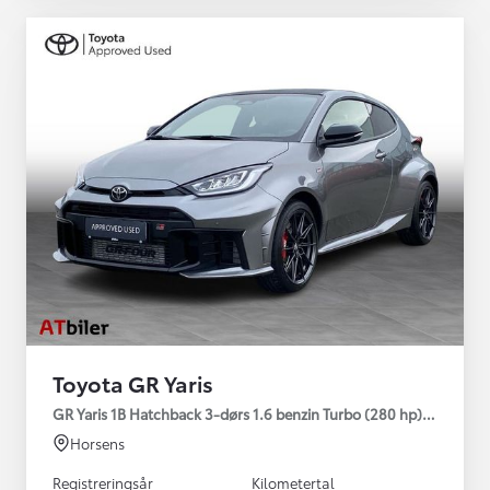
Toyota GR Yaris
GR Yaris 1B Hatchback 3-dørs 1.6 benzin Turbo (280 hp) Aut. ge
Horsens
Registreringsår
Kilometertal