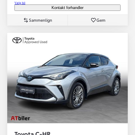
Vælg bil
Kontakt forhandler
Sammenlign
Gem
Toyota C-HR