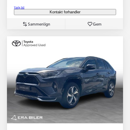
Vælg bil
Kontakt forhandler
Sammenlign
Gem