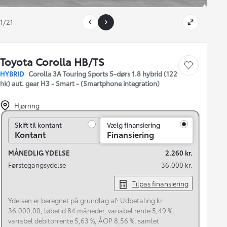
1/21
Toyota Corolla HB/TS
Gem bil
HYBRID
Corolla 3A Touring Sports 5-dørs 1.8 hybrid (122
hk) aut. gear H3 - Smart - (Smartphone integration)
Hjørring
Skift til kontant
Skift til kontant
Vælg finansiering
Kontant
Finansiering
MÅNEDLIG YDELSE
2.260 kr.
Førstegangsydelse
36.000 kr.
Tilpas finansiering
Ydelsen er beregnet på grundlag af: Udbetaling kr.
36.000,00, løbetid 84 måneder, variabel rente 5,49 %,
variabel debitorrente 5,63 %, ÅOP 8,56 %, samlet