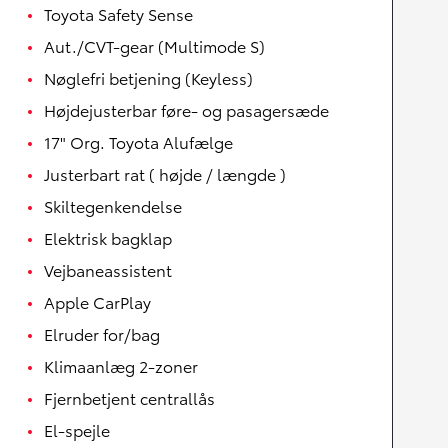
Toyota Safety Sense
Aut./CVT-gear (Multimode S)
Nøglefri betjening (Keyless)
Højdejusterbar føre- og pasagersæde
17" Org. Toyota Alufælge
Justerbart rat ( højde / længde )
Skiltegenkendelse
Elektrisk bagklap
Vejbaneassistent
Apple CarPlay
Elruder for/bag
Klimaanlæg 2-zoner
Fjernbetjent centrallås
El-spejle