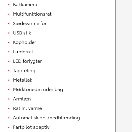
Bakkamera
Multifunktionsrat
Sædevarme for
USB stik
Kopholder
Læderrat
LED forlygter
Tagræling
Metallak
Mørktonede ruder bag
Armlæn
Rat m. varme
Automatisk op-/nedblænding
Fartpilot adaptiv