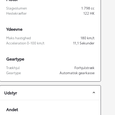
Slagvolumen
1.798
cc
Hestekræfter
122
HK
Ydeevne
Maks hastighed
180
km/t
Acceleration 0-100 km/t
11,1
Sekunder
Geartype
Trækhjul
Forhjulstræk
Geartype
Automatisk gearkasse
Udstyr
Andet