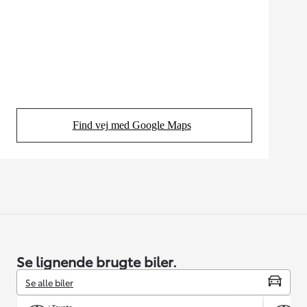
Find vej med Google Maps
(Opens in new tab)
Se lignende brugte biler.
Se alle biler