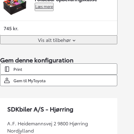
Læs mere
745 kr.
Vis alt tilbehør
Gem denne konfiguration
Print
Gem til MyToyota
SDKbiler A/S - Hjørring
A.F. Heidemannsvej 2 9800 Hjørring
Nordjylland