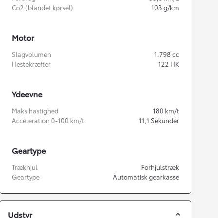
Co2 (blandet kørsel)
103
g/km
Motor
Slagvolumen
1.798
cc
Hestekræfter
122
HK
Ydeevne
Maks hastighed
180
km/t
Acceleration 0-100 km/t
11,1
Sekunder
Geartype
Trækhjul
Forhjulstræk
Geartype
Automatisk gearkasse
Udstyr