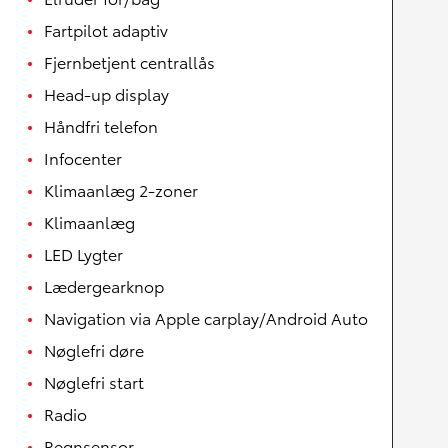
Fartpilot adaptiv
Fjernbetjent centrallås
Head-up display
Håndfri telefon
Infocenter
Klimaanlæg 2-zoner
Klimaanlæg
LED Lygter
Lædergearknop
Navigation via Apple carplay/Android Auto
Nøglefri døre
Nøglefri start
Radio
Regnsensor