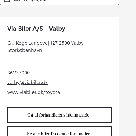
Via Biler A/S - Valby
Gl. Køge Landevej 127 2500 Valby
Storkøbenhavn
3619 7000
(Opens in new tab)
valby@viabiler.dk
(Opens in new tab)
www.viabiler.dk/toyota
(Opens in new tab)
Gå til forhandlerens hjemmeside
(Opens in new tab)
Se alle biler fra denne forhandler