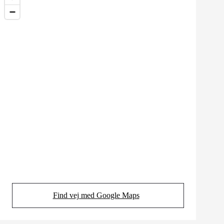
Find vej med Google Maps
(Opens in new tab)