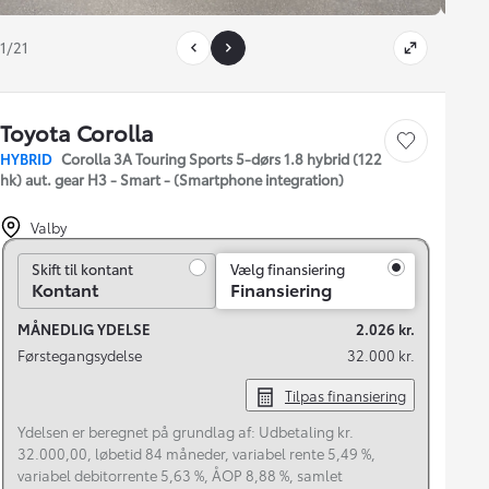
1/21
Toyota Corolla
Gem bil
HYBRID
Corolla 3A Touring Sports 5-dørs 1.8 hybrid (122
hk) aut. gear H3 - Smart - (Smartphone integration)
Valby
Skift til kontant
Skift til kontant
Vælg finansiering
Kontant
Finansiering
MÅNEDLIG YDELSE
2.026 kr.
Førstegangsydelse
32.000 kr.
Tilpas finansiering
Ydelsen er beregnet på grundlag af: Udbetaling kr.
32.000,00, løbetid 84 måneder, variabel rente 5,49 %,
variabel debitorrente 5,63 %, ÅOP 8,88 %, samlet