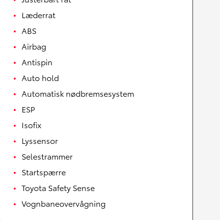
Læderrat
ABS
Airbag
Antispin
Auto hold
Automatisk nødbremsesystem
ESP
Isofix
Lyssensor
Selestrammer
Startspærre
Toyota Safety Sense
Vognbaneovervågning