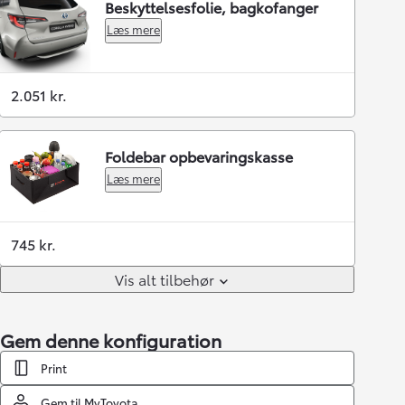
Beskyttelsesfolie, bagkofanger
Læs mere
2.051 kr.
Foldebar opbevaringskasse
Læs mere
745 kr.
Vis alt tilbehør
Gem denne konfiguration
Print
Gem til MyToyota