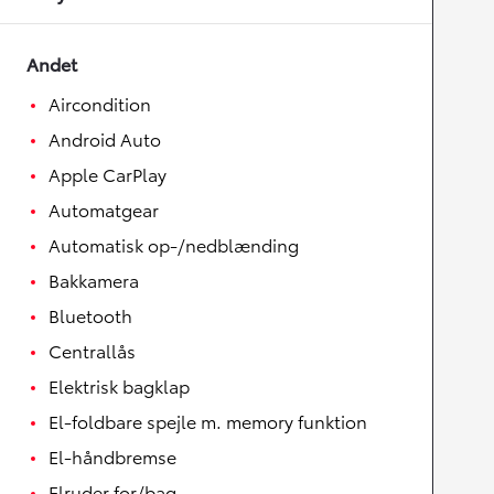
Andet
Aircondition
Android Auto
Apple CarPlay
Automatgear
Automatisk op-/nedblænding
Bakkamera
Bluetooth
Centrallås
Elektrisk bagklap
El-foldbare spejle m. memory funktion
El-håndbremse
Elruder for/bag