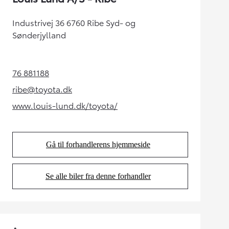
Industrivej 36 6760 Ribe Syd- og
Sønderjylland
76 881188
(Opens in new tab)
ribe@toyota.dk
(Opens in new tab)
www.louis-lund.dk/toyota/
(Opens in new tab)
Gå til forhandlerens hjemmeside
(Opens in new tab)
Se alle biler fra denne forhandler
(Opens in new tab)