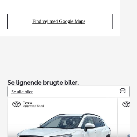
Find vej med Google Maps
(Opens in new tab)
Se lignende brugte biler.
Se alle biler