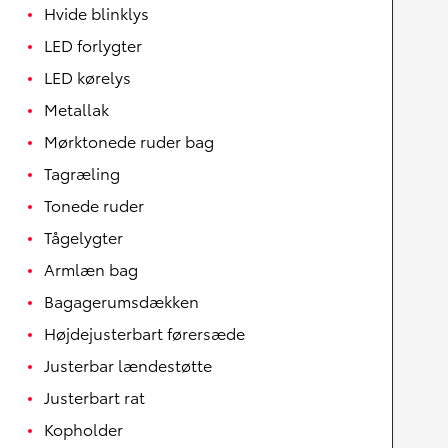
Hvide blinklys
LED forlygter
LED kørelys
Metallak
Mørktonede ruder bag
Tagræling
Tonede ruder
Tågelygter
Armlæn bag
Bagagerumsdækken
Højdejusterbart førersæde
Justerbar lændestøtte
Justerbart rat
Kopholder