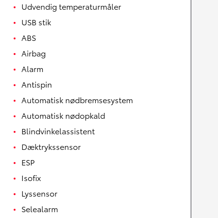
Udvendig temperaturmåler
USB stik
ABS
Airbag
Alarm
Antispin
Automatisk nødbremsesystem
Automatisk nødopkald
Blindvinkelassistent
Dæktrykssensor
ESP
Isofix
Lyssensor
Selealarm