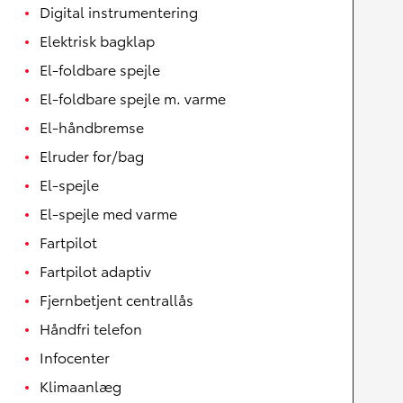
Digital instrumentering
Elektrisk bagklap
El-foldbare spejle
El-foldbare spejle m. varme
El-håndbremse
Elruder for/bag
El-spejle
El-spejle med varme
Fartpilot
Fartpilot adaptiv
Fjernbetjent centrallås
Håndfri telefon
Infocenter
Klimaanlæg