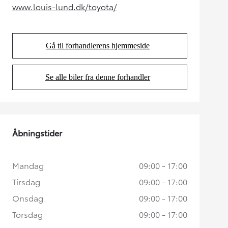
www.louis-lund.dk/toyota/
(Opens in new tab)
Gå til forhandlerens hjemmeside
(Opens in new tab)
Se alle biler fra denne forhandler
(Opens in new tab)
Åbningstider
Mandag
09:00 - 17:00
Tirsdag
09:00 - 17:00
Onsdag
09:00 - 17:00
Torsdag
09:00 - 17:00