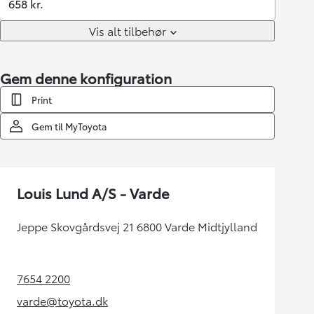
658 kr.
Vis alt tilbehør
Gem denne konfiguration
Print
Gem til MyToyota
Louis Lund A/S - Varde
Jeppe Skovgårdsvej 21 6800 Varde Midtjylland
7654 2200
(Opens in new tab)
varde@toyota.dk
(Opens in new tab)