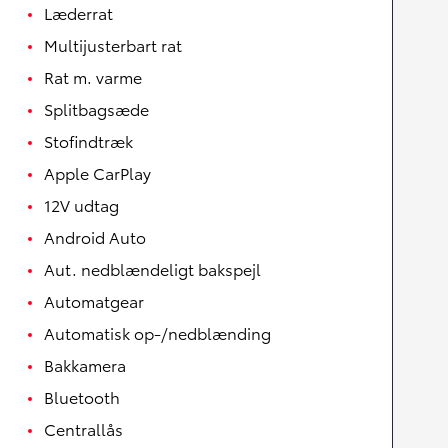
Læderrat
Multijusterbart rat
Rat m. varme
Splitbagsæde
Stofindtræk
Apple CarPlay
12V udtag
Android Auto
Aut. nedblændeligt bakspejl
Automatgear
Automatisk op-/nedblænding
Bakkamera
Bluetooth
Centrallås