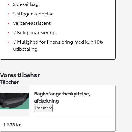
Side-airbag
Skiltegenkendelse
Vejbaneassistent
√ Billig finansiering
√ Mulighed for finansiering med kun 10%
udbetaling
Vores tilbehør
Tilbehør
Bagkofangerbeskyttelse,
afdækning
Læs mere
1.336 kr.