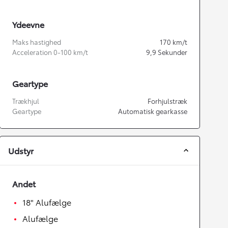
Ydeevne
Maks hastighed
170
km/t
Acceleration 0-100 km/t
9,9
Sekunder
Geartype
Trækhjul
Forhjulstræk
Geartype
Automatisk gearkasse
Udstyr
Andet
18" Alufælge
Alufælge