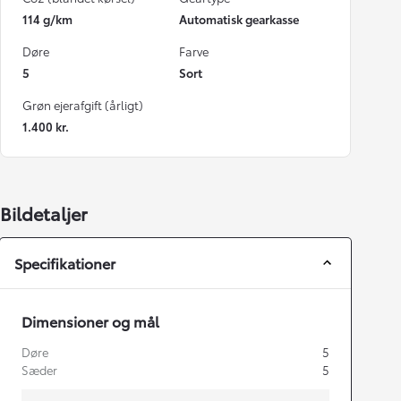
114 g/km
Automatisk gearkasse
Døre
Farve
5
Sort
Grøn ejerafgift (årligt)
1.400 kr.
Bildetaljer
Specifikationer
Dimensioner og mål
Døre
5
Sæder
5