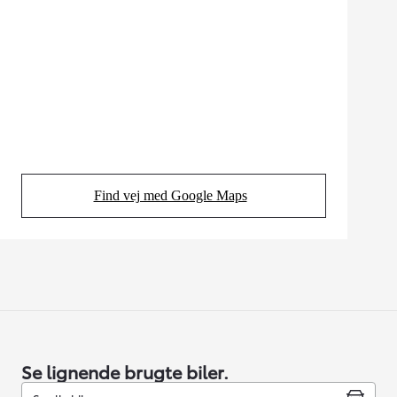
Find vej med Google Maps
(Opens in new tab)
Se lignende brugte biler.