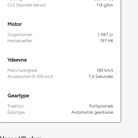
Co2 (blandet kørsel)
114
g/km
Motor
Slagvolumen
1.987
cc
Hestekræfter
197
HK
Ydeevne
Maks hastighed
180
km/t
Acceleration 0-100 km/t
7,6
Sekunder
Geartype
Trækhjul
Forhjulstræk
Geartype
Automatisk gearkasse