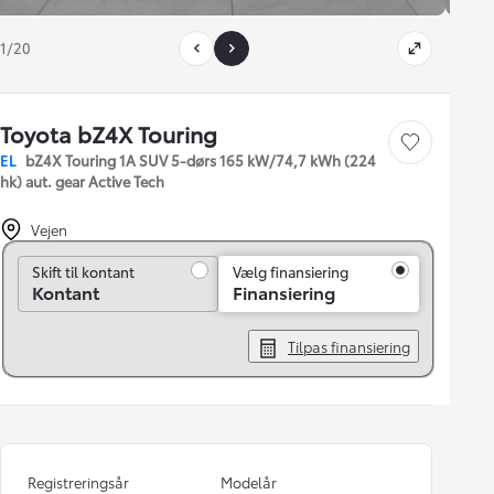
1/20
Toyota bZ4X Touring
Gem bil
EL
bZ4X Touring 1A SUV 5-dørs 165 kW/74,7 kWh (224
hk) aut. gear Active Tech
Vejen
Skift til kontant
Skift til kontant
Vælg finansiering
Kontant
Finansiering
Tilpas finansiering
Registreringsår
Modelår