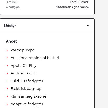
Trækhjul
Forhjulstræk
Geartype
Automatisk gearkasse
Udstyr
Andet
Varmepumpe
Aut. forvarmning af batteri
Apple CarPlay
Android Auto
Fuld LED forlygter
Elektrisk bagklap
Klimaanlæg 2-zoner
Adaptive forlygter