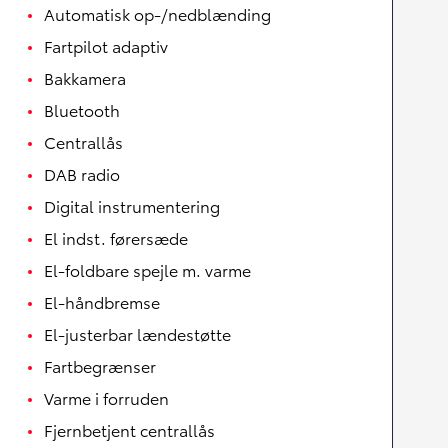
Automatisk op-/nedblænding
Fartpilot adaptiv
Bakkamera
Bluetooth
Centrallås
DAB radio
Digital instrumentering
El indst. førersæde
El-foldbare spejle m. varme
El-håndbremse
El-justerbar lændestøtte
Fartbegrænser
Varme i forruden
Fjernbetjent centrallås