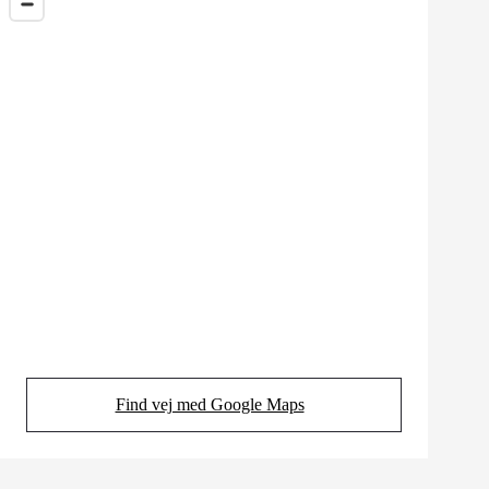
Find vej med Google Maps
(Opens in new tab)