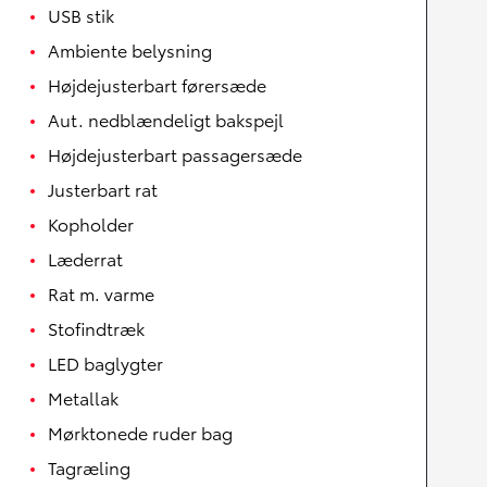
USB stik
Ambiente belysning
Højdejusterbart førersæde
Aut. nedblændeligt bakspejl
Højdejusterbart passagersæde
Justerbart rat
Kopholder
Læderrat
Rat m. varme
Stofindtræk
LED baglygter
Metallak
Mørktonede ruder bag
Tagræling