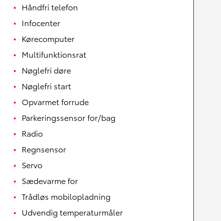
Håndfri telefon
Infocenter
Kørecomputer
Multifunktionsrat
Nøglefri døre
Nøglefri start
Opvarmet forrude
Parkeringssensor for/bag
Radio
Regnsensor
Servo
Sædevarme for
Trådløs mobilopladning
Udvendig temperaturmåler