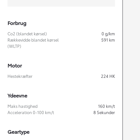
Forbrug
Co2 (blandet kørsel)
0
g/km
Rækkevidde blandet kørsel
591
km
(WLTP)
Motor
Hestekræfter
224
HK
Ydeevne
Maks hastighed
160
km/t
Acceleration 0-100 km/t
8
Sekunder
Geartype