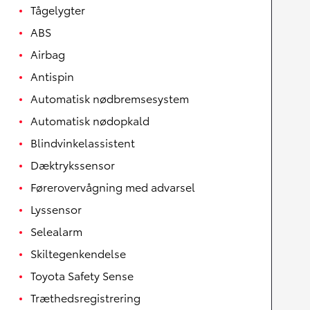
Tågelygter
ABS
Airbag
Antispin
Automatisk nødbremsesystem
Automatisk nødopkald
Blindvinkelassistent
Dæktrykssensor
Førerovervågning med advarsel
Lyssensor
Selealarm
Skiltegenkendelse
Toyota Safety Sense
Træthedsregistrering