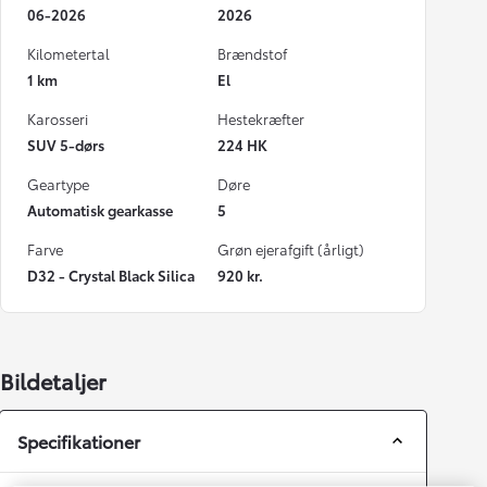
06-2026
2026
Kilometertal
Brændstof
1 km
El
Karosseri
Hestekræfter
SUV 5-dørs
224 HK
Geartype
Døre
Automatisk gearkasse
5
Farve
Grøn ejerafgift (årligt)
D32 - Crystal Black Silica
920 kr.
Bildetaljer
Specifikationer