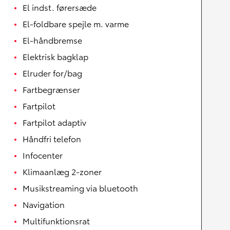
El indst. førersæde
El-foldbare spejle m. varme
El-håndbremse
Elektrisk bagklap
Elruder for/bag
Fartbegrænser
Fartpilot
Fartpilot adaptiv
Håndfri telefon
Infocenter
Klimaanlæg 2-zoner
Musikstreaming via bluetooth
Navigation
Multifunktionsrat