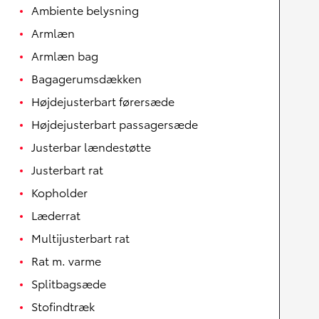
Ambiente belysning
Armlæn
Armlæn bag
Bagagerumsdækken
Højdejusterbart førersæde
Højdejusterbart passagersæde
Justerbar lændestøtte
Justerbart rat
Kopholder
Læderrat
Multijusterbart rat
Rat m. varme
Splitbagsæde
Stofindtræk