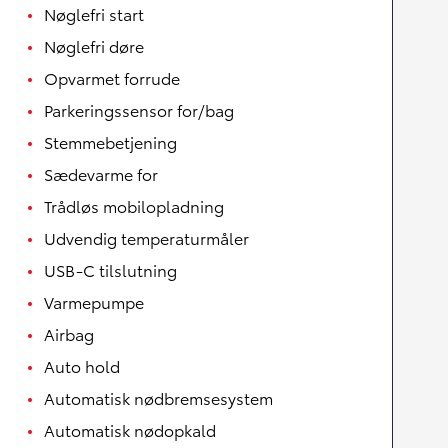
Nøglefri start
Nøglefri døre
Opvarmet forrude
Parkeringssensor for/bag
Stemmebetjening
Sædevarme for
Trådløs mobilopladning
Udvendig temperaturmåler
USB-C tilslutning
Varmepumpe
Airbag
Auto hold
Automatisk nødbremsesystem
Automatisk nødopkald