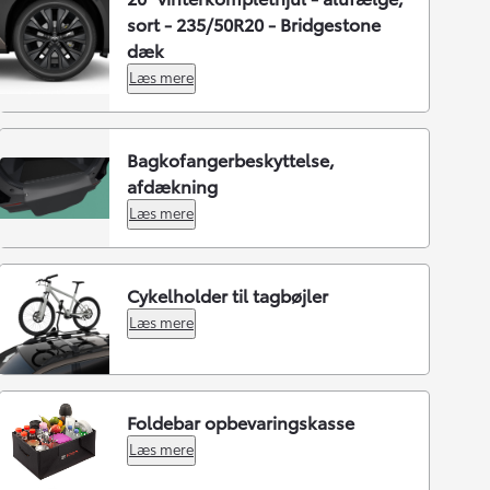
sort - 235/50R20 - Bridgestone
dæk
Læs mere
Bagkofangerbeskyttelse,
afdækning
Læs mere
Cykelholder til tagbøjler
Læs mere
Foldebar opbevaringskasse
Læs mere