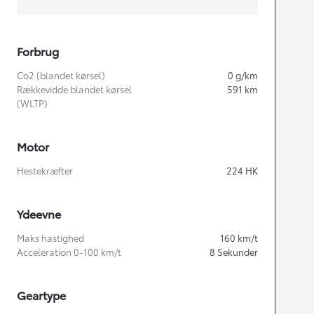
Forbrug
Co2 (blandet kørsel)
0
g/km
Rækkevidde blandet kørsel
591
km
(WLTP)
Motor
Hestekræfter
224
HK
Ydeevne
Maks hastighed
160
km/t
Acceleration 0-100 km/t
8
Sekunder
Geartype