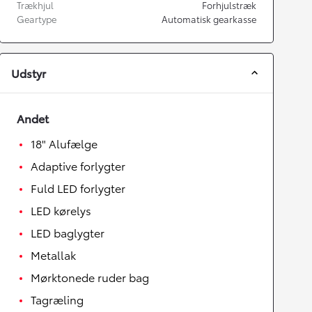
Trækhjul
Forhjulstræk
Geartype
Automatisk gearkasse
Udstyr
Andet
18" Alufælge
Adaptive forlygter
Fuld LED forlygter
LED kørelys
LED baglygter
Metallak
Mørktonede ruder bag
Tagræling