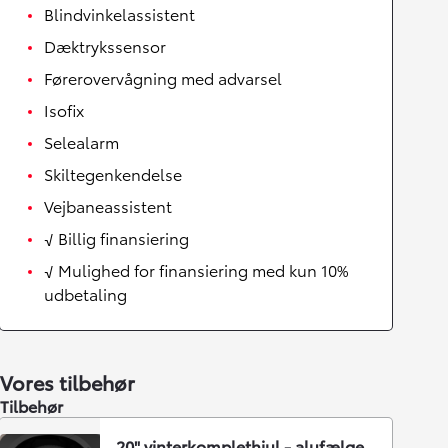
Blindvinkelassistent
Dæktrykssensor
Førerovervågning med advarsel
Isofix
Selealarm
Skiltegenkendelse
Vejbaneassistent
√ Billig finansiering
√ Mulighed for finansiering med kun 10%
udbetaling
Vores tilbehør
Tilbehør
20" vinterkomplethjul - alufælge,