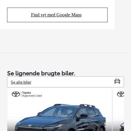
Find vej med Google Maps
(Opens in new tab)
Se lignende brugte biler.
Se alle biler