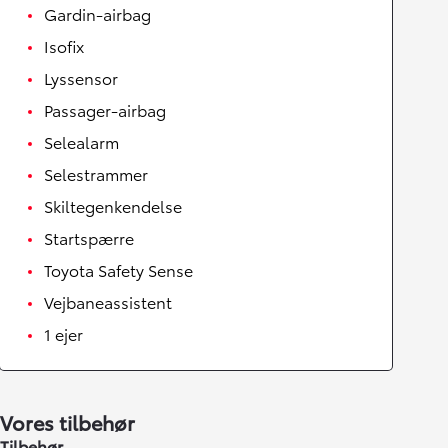
Gardin-airbag
Isofix
Lyssensor
Passager-airbag
Selealarm
Selestrammer
Skiltegenkendelse
Startspærre
Toyota Safety Sense
Vejbaneassistent
1 ejer
Vores tilbehør
Tilbehør