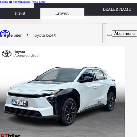
Spring til hovedindhold
(Press Enter)
DEALER NAME
Book prøvetur
Privat
Erhverv
Du er her
:
Åben menu
Brugte biler
Toyota bZ4X