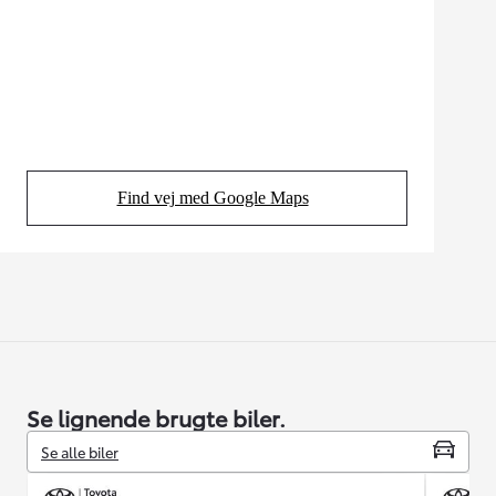
Find vej med Google Maps
(Opens in new tab)
Se lignende brugte biler.
Se alle biler