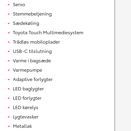
Servo
Stemmebetjening
Sædekøling
Toyota Touch Multimediesystem
Trådløs mobiloplader
USB-C tilslutning
Varme i bagsæde
Varmepumpe
Adaptive forlygter
LED baglygter
LED forlygter
LED kørelys
Lygtevasker
Metallak