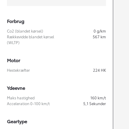
Forbrug
Co2 (blandet kørsel)
0
g/km
Rækkevidde blandet kørsel
567
km
(WLTP)
Motor
Hestekræfter
224
HK
Ydeevne
Maks hastighed
160
km/t
Acceleration 0-100 km/t
5,1
Sekunder
Geartype