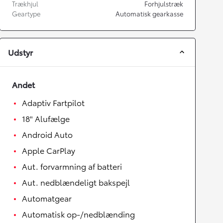
Trækhjul
Forhjulstræk
Geartype
Automatisk gearkasse
Udstyr
Andet
Adaptiv Fartpilot
18" Alufælge
Android Auto
Apple CarPlay
Aut. forvarmning af batteri
Aut. nedblændeligt bakspejl
Automatgear
Automatisk op-/nedblænding