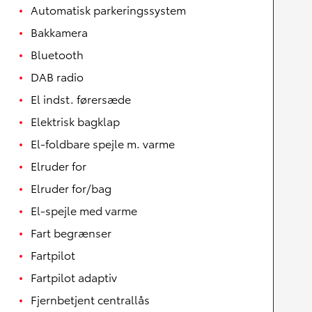
Automatisk parkeringssystem
Bakkamera
Bluetooth
DAB radio
El indst. førersæde
Elektrisk bagklap
El-foldbare spejle m. varme
Elruder for
Elruder for/bag
El-spejle med varme
Fart begrænser
Fartpilot
Fartpilot adaptiv
Fjernbetjent centrallås