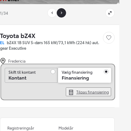
1/34
Toyota bZ4X
Gem bil
EL
bZ4X 1B SUV 5-dørs 165 kW/73,1 kWh (224 hk) aut.
gear Executive
Fredericia
Skift til kontant
Skift til kontant
Vælg finansiering
Kontant
Finansiering
Tilpas finansiering
Registreringsår
Modelår