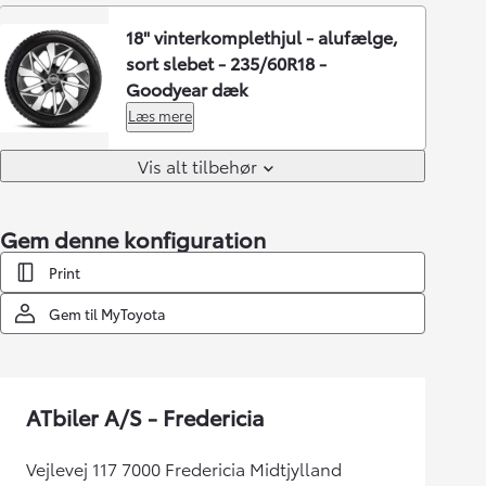
18" vinterkomplethjul - alufælge,
sort slebet - 235/60R18 -
Goodyear dæk
Læs mere
Vis alt tilbehør
Gem denne konfiguration
Print
Gem til MyToyota
ATbiler A/S - Fredericia
Vejlevej 117 7000 Fredericia Midtjylland