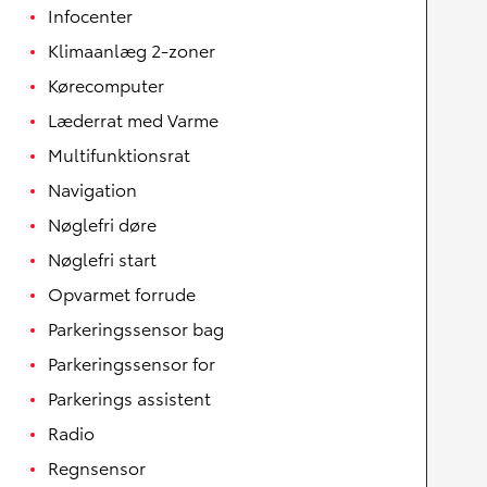
Infocenter
Klimaanlæg 2-zoner
Kørecomputer
Læderrat med Varme
Multifunktionsrat
Navigation
Nøglefri døre
Nøglefri start
Opvarmet forrude
Parkeringssensor bag
Parkeringssensor for
Parkerings assistent
Radio
Regnsensor