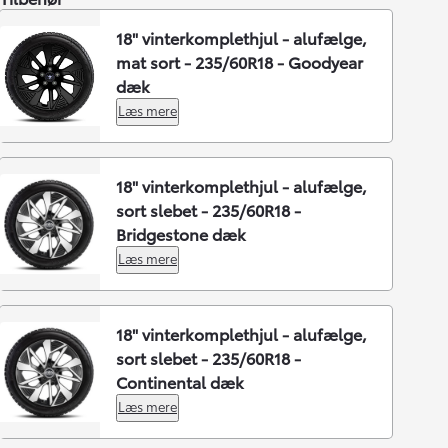
18" vinterkomplethjul - alufælge,
mat sort - 235/60R18 - Goodyear
dæk
Læs mere
18" vinterkomplethjul - alufælge,
sort slebet - 235/60R18 -
Bridgestone dæk
Læs mere
18" vinterkomplethjul - alufælge,
sort slebet - 235/60R18 -
Continental dæk
Læs mere