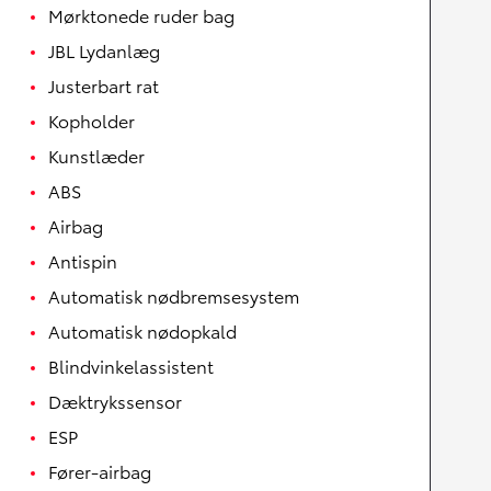
Mørktonede ruder bag
JBL Lydanlæg
Justerbart rat
Kopholder
Kunstlæder
ABS
Airbag
Antispin
Automatisk nødbremsesystem
Automatisk nødopkald
Blindvinkelassistent
Dæktrykssensor
ESP
Fører-airbag