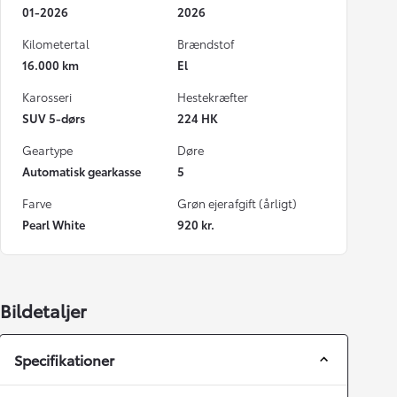
01-2026
2026
Kilometertal
Brændstof
16.000 km
El
Karosseri
Hestekræfter
SUV 5-dørs
224 HK
Geartype
Døre
Automatisk gearkasse
5
Farve
Grøn ejerafgift (årligt)
Pearl White
920 kr.
Bildetaljer
Specifikationer