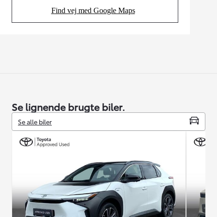
Find vej med Google Maps
(Opens in new tab)
Se lignende brugte biler.
Se alle biler