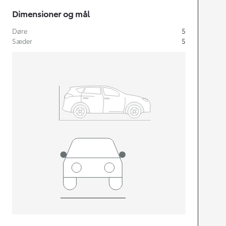
Dimensioner og mål
Døre
5
Sæder
5