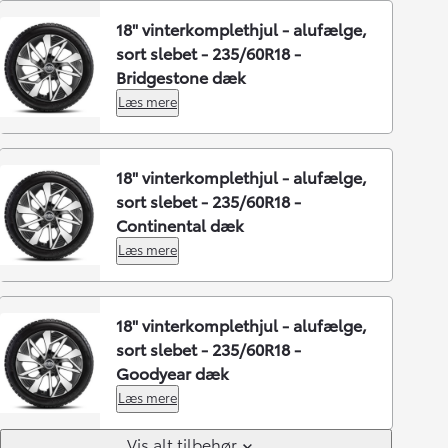
18" vinterkomplethjul - alufælge,
sort slebet - 235/60R18 -
Bridgestone dæk
Læs mere
18" vinterkomplethjul - alufælge,
sort slebet - 235/60R18 -
Continental dæk
Læs mere
18" vinterkomplethjul - alufælge,
sort slebet - 235/60R18 -
Goodyear dæk
Læs mere
Vis alt tilbehør