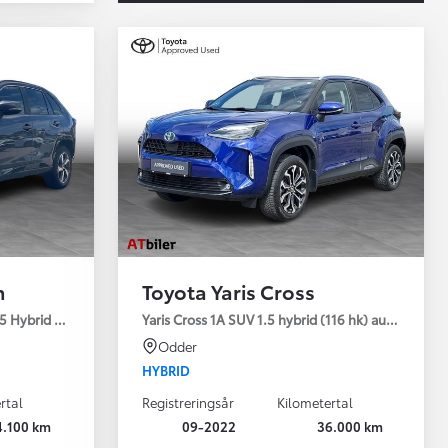
n
Toyota Yaris Cross
5 Hybrid (306 hk) aut. gear AWD-i H3 - Comfort - Premium
Yaris Cross 1A SUV 1.5 hybrid (116 hk) aut. gear Sty
Odder
HYBRID
rtal
Registreringsår
Kilometertal
4.100 km
09-2022
36.000 km