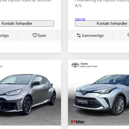
A/S.
Vælg bil
Kontakt forhandler
Kontakt forhandler
nlign
Gem
Sammenlign