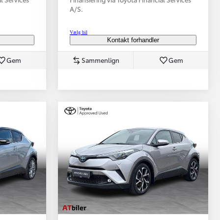
A/S.
Vælg bil
Kontakt forhandler
Gem
Sammenlign
Gem