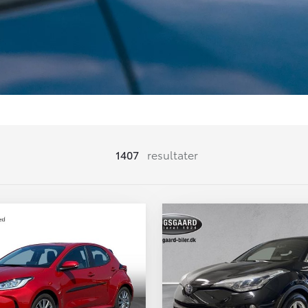
1407
resultater