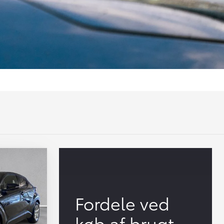
Fordele ved
køb af brugt