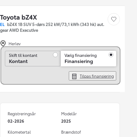
Toyota bZ4X
Gem bil
EL
bZ4X 1B SUV 5-dørs 252 kW/73,1 kWh (343 hk) aut.
gear AWD Executive
Herlev
Skift til kontant
Skift til kontant
Vælg finansiering
Kontant
Finansiering
Tilpas finansiering
Registreringsår
Modelår
02-2026
2025
Kilometertal
Brændstof