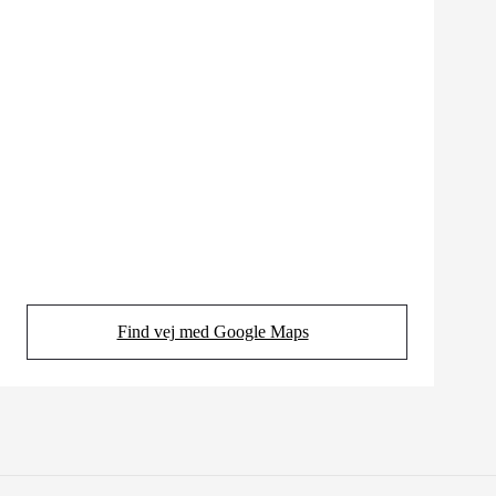
Find vej med Google Maps
(Opens in new tab)