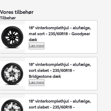
Vores tilbehør
Tilbehør
18" vinterkomplethjul - alufælge,
mat sort - 235/60R18 - Goodyear
dæk
Læs mere
18" vinterkomplethjul - alufælge,
sort slebet - 235/60R18 -
Bridgestone dæk
Læs mere
18" vinterkomplethjul - alufælge,
sort slebet - 235/60R18 -