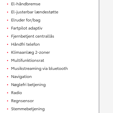
El-håndbremse
El-justerbar lændestøtte
Elruder for/bag
Fartpilot adaptiv
Fjernbetjent centrallås
Håndfri telefon
Klimaanlæg 2-zoner
Multifunktionsrat
Musikstreaming via bluetooth
Navigation
Nøglefri betjening
Radio
Regnsensor
Stemmebetjening