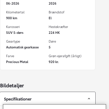
06-2026
2026
Kilometertal
Brændstof
900 km
El
Karosseri
Hestekræfter
SUV 5-dørs
224 HK
Geartype
Døre
Automatisk gearkasse
5
Farve
Grøn ejerafgift (årligt)
Precious Metal
920 kr.
Bildetaljer
Specifikationer