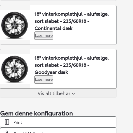
18" vinterkomplethjul - alufælge,
sort slebet - 235/60R18 -
Continental dæk
Læs mere
18" vinterkomplethjul - alufælge,
sort slebet - 235/60R18 -
Goodyear dæk
Læs mere
Vis alt tilbehør
Gem denne konfiguration
Print