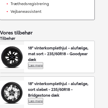
Træthedsregistrering
Vejbaneassistent
Vores tilbehør
Tilbehør
18" vinterkomplethjul - alufælge,
mat sort - 235/60R18 - Goodyear
dæk
Læs mere
18" vinterkomplethjul - alufælge,
sort slebet - 235/60R18 -
Bridgestone dæk
Læs mere