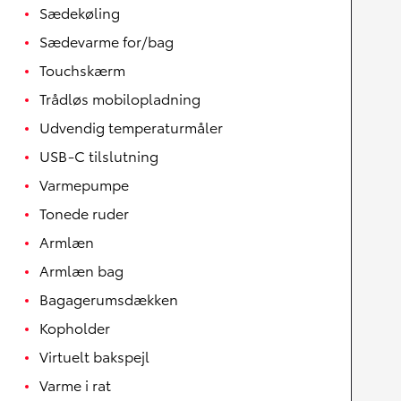
Sædekøling
Sædevarme for/bag
Touchskærm
Trådløs mobilopladning
Udvendig temperaturmåler
USB-C tilslutning
Varmepumpe
Tonede ruder
Armlæn
Armlæn bag
Bagagerumsdækken
Kopholder
Virtuelt bakspejl
Varme i rat