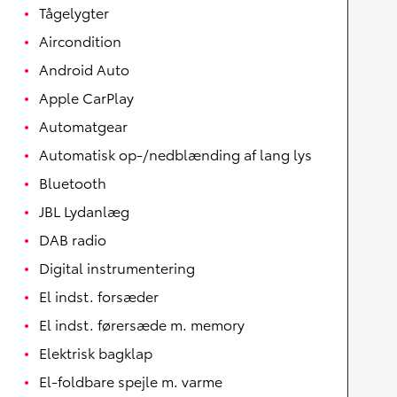
Tågelygter
Aircondition
Android Auto
Apple CarPlay
Automatgear
Automatisk op-/nedblænding af lang lys
Bluetooth
JBL Lydanlæg
DAB radio
Digital instrumentering
El indst. forsæder
El indst. førersæde m. memory
Elektrisk bagklap
El-foldbare spejle m. varme