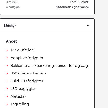
Trækhjul
Forhjulstræk
Geartype
Automatisk gearkasse
Udstyr
Andet
18" Alufælge
Adaptive forlygter
Bakkamera m/parkeringssensor for og bag
360 graders kamera
Fuld LED forlygter
LED baglygter
Metallak
Tagræling