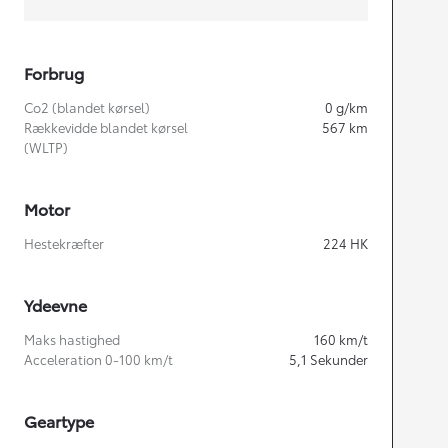
Forbrug
Co2 (blandet kørsel)
0
g/km
Rækkevidde blandet kørsel
567
km
(WLTP)
Motor
Hestekræfter
224
HK
Ydeevne
Maks hastighed
160
km/t
Acceleration 0-100 km/t
5,1
Sekunder
Geartype