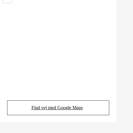
Find vej med Google Maps
(Opens in new tab)