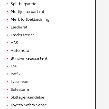
Splitbagsæde
Multijusterbart rat
Mørk loftbeklædning
Læderrat
Lædersæder
ABS
Auto hold
Blindvinkelassistent
ESP
Isofix
Lyssensor
Selealarm
Skiltegenkendelse
Toyota Safety Sense