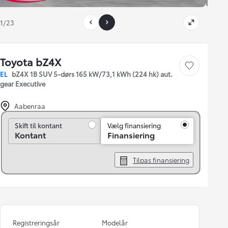
1/23
Toyota bZ4X
Gem bil
EL
bZ4X 1B SUV 5-dørs 165 kW/73,1 kWh (224 hk) aut.
gear Executive
Aabenraa
Skift til kontant
Skift til kontant
Vælg finansiering
Kontant
Finansiering
Tilpas finansiering
Registreringsår
Modelår