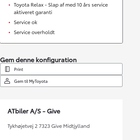
Toyota Relax - Slap af med 10 års service
aktiveret garanti
Service ok
Service overholdt
Gem denne konfiguration
Print
Gem til MyToyota
ATbiler A/S - Give
Tykhøjetvej 2 7323 Give Midtjylland