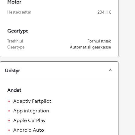
Motor
Hestekræfter
204
HK
Geartype
Trækhjul
Forhjulstræk
Geartype
Automatisk gearkasse
Udstyr
Andet
Adaptiv Fartpilot
App integration
Apple CarPlay
Android Auto