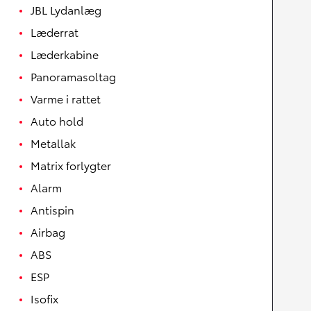
JBL Lydanlæg
Læderrat
Læderkabine
Panoramasoltag
Varme i rattet
Auto hold
Metallak
Matrix forlygter
Alarm
Antispin
Airbag
ABS
ESP
Isofix