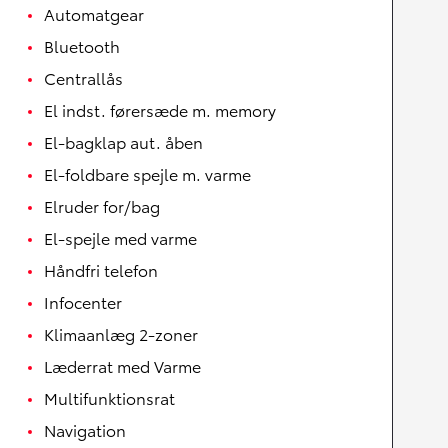
Automatgear
Bluetooth
Centrallås
El indst. førersæde m. memory
El-bagklap aut. åben
El-foldbare spejle m. varme
Elruder for/bag
El-spejle med varme
Håndfri telefon
Infocenter
Klimaanlæg 2-zoner
Læderrat med Varme
Multifunktionsrat
Navigation