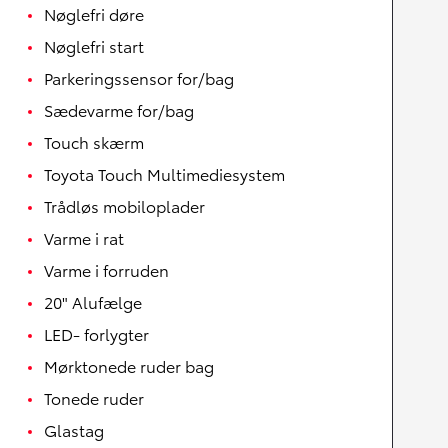
Nøglefri døre
Nøglefri start
Parkeringssensor for/bag
Sædevarme for/bag
Touch skærm
Toyota Touch Multimediesystem
Trådløs mobiloplader
Varme i rat
Varme i forruden
20" Alufælge
LED- forlygter
Mørktonede ruder bag
Tonede ruder
Glastag