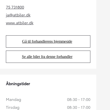
75 731800
(Opens in new tab)
ja@atbiler.dk
(Opens in new tab)
www.atbiler.dk
(Opens in new tab)
Gå til forhandlerens hjemmeside
(Opens in new tab)
Se alle biler fra denne forhandler
(Opens in new tab)
Åbningstider
Mandag
08:30 - 17:00
Tirsdag
08:30 - 17:00