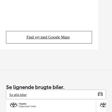
Find vej med Google Maps
(Opens in new tab)
Se lignende brugte biler.
Se alle biler