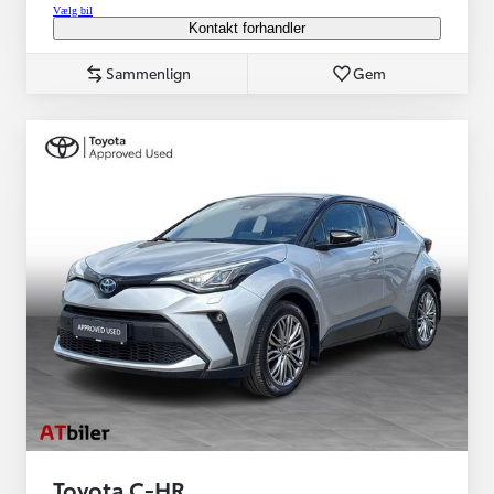
Vælg bil
Kontakt forhandler
Sammenlign
Gem
Toyota C-HR