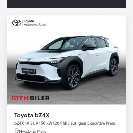
Toyota bZ4X
bZ4X 1A SUV 150 kW (204 hk ) aut. gear Executive Premium
Nykøbing Mors