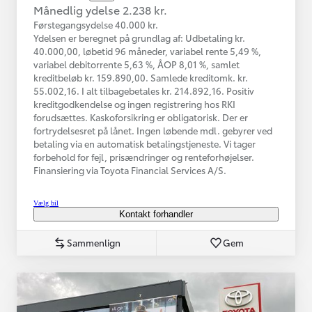
Månedlig ydelse 2.238 kr.
Førstegangsydelse 40.000 kr.
Ydelsen er beregnet på grundlag af: Udbetaling kr.
40.000,00, løbetid 96 måneder, variabel rente 5,49 %,
variabel debitorrente 5,63 %, ÅOP 8,01 %, samlet
kreditbeløb kr. 159.890,00. Samlede kreditomk. kr.
55.002,16. I alt tilbagebetales kr. 214.892,16. Positiv
kreditgodkendelse og ingen registrering hos RKI
forudsættes. Kaskoforsikring er obligatorisk. Der er
fortrydelsesret på lånet. Ingen løbende mdl. gebyrer ved
betaling via en automatisk betalingstjeneste. Vi tager
forbehold for fejl, prisændringer og renteforhøjelser.
Finansiering via Toyota Financial Services A/S.
Vælg bil
Kontakt forhandler
Sammenlign
Gem