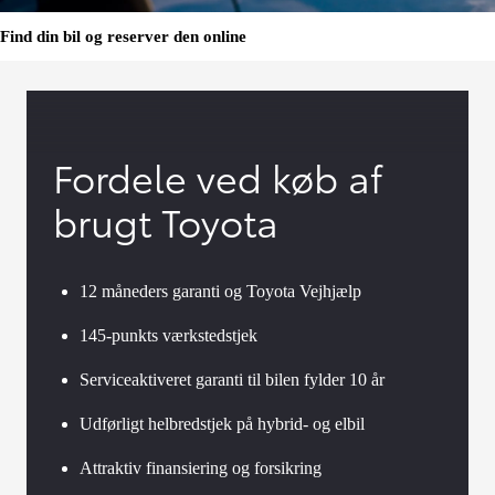
Find din bil og reserver den online
Fordele ved køb af
brugt Toyota
12 måneders garanti og Toyota Vejhjælp
145-punkts værkstedstjek
Serviceaktiveret garanti til bilen fylder 10 år
Udførligt helbredstjek på hybrid- og elbil
Attraktiv finansiering og forsikring