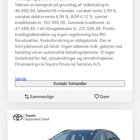
Ydelsen er beregnet på grundlag af: Udbetaling kr.
46.000,00, løbetid 96 måneder, variabel rente 3,99 %,
variabel debitorrente 4,06 %, ÅOP 6,12 %, samlet
kreditbeløb kr. 183.900,00. Samlede kreditomk. kr.
47.688,48. I alt tilbagebetales kr. 231.588,48. Positiv
kreditgodkendelse og ingen registrering hos RKI
forudsættes. Kaskoforsikring er obligatorisk. Der er
fortrydelsesret på lånet. Ingen løbende mdl. gebyrer ved
betaling via en automatisk betalingstjeneste. Vi tager
forbehold for fejl, prisændringer og renteforhøjelser.
Finansiering via Toyota Financial Services A/S.
Vælg bil
Kontakt forhandler
Sammenlign
Gem