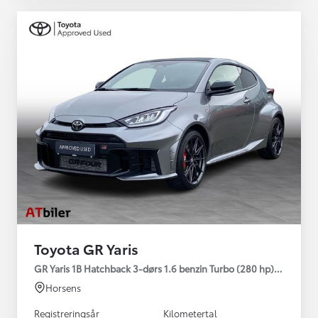
Toyota GR Yaris
GR Yaris 1B Hatchback 3-dørs 1.6 benzin Turbo (280 hp) Aut. ge
Horsens
Registreringsår
Kilometertal