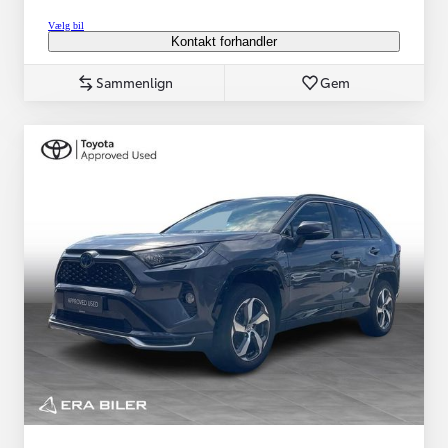
Vælg bil
Kontakt forhandler
Sammenlign
Gem