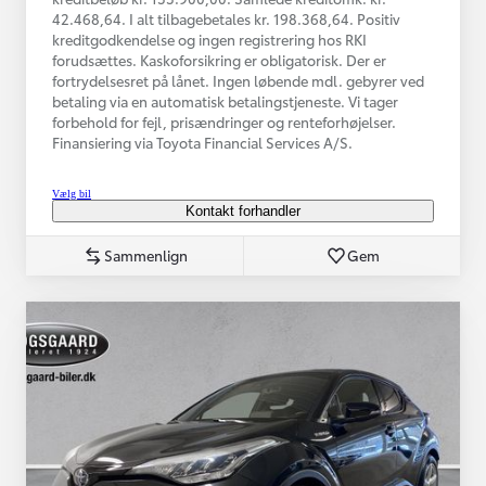
42.468,64. I alt tilbagebetales kr. 198.368,64. Positiv
kreditgodkendelse og ingen registrering hos RKI
forudsættes. Kaskoforsikring er obligatorisk. Der er
fortrydelsesret på lånet. Ingen løbende mdl. gebyrer ved
betaling via en automatisk betalingstjeneste. Vi tager
forbehold for fejl, prisændringer og renteforhøjelser.
Finansiering via Toyota Financial Services A/S.
Vælg bil
Kontakt forhandler
Sammenlign
Gem