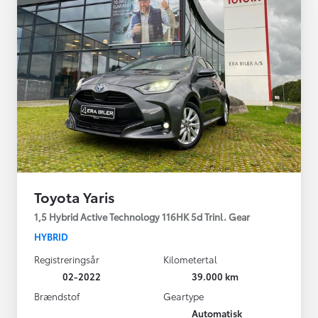
Toyota Yaris
1,5 Hybrid Active Technology 116HK 5d Trinl. Gear
HYBRID
Registreringsår
Kilometertal
02-2022
39.000 km
Brændstof
Geartype
Automatisk