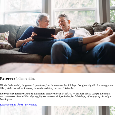
Reserver bilen online
Når du finder en bil, du gerne vil prøvekøre, kan du reservere den i 3 dage. Det giver dig tid til at se og prøve
bilen, så du har helt ro i maven, inden du beslutter, om du vil købe den.
Reservationen foretages mod en midlertidig beløbsreservation på 100 kr. Beløbet hæves ikke fra din konto,
men reserveres alene midlertidigt og frigives automatisk igen inden for 7–30 dage, afhængigt af dit valgte
betalingskort
.
Reserver online
(Åben i nyt vindue)