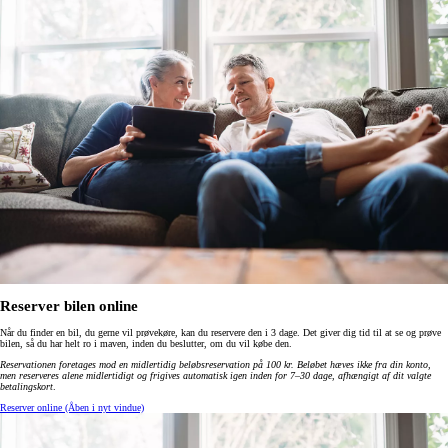
Reserver bilen online
Når du finder en bil, du gerne vil prøvekøre, kan du reservere den i 3 dage. Det giver dig tid til at se og prøve
bilen, så du har helt ro i maven, inden du beslutter, om du vil købe den.
Reservationen foretages mod en midlertidig beløbsreservation på 100 kr. Beløbet hæves ikke fra din konto,
men reserveres alene midlertidigt og frigives automatisk igen inden for 7–30 dage, afhængigt af dit valgte
betalingskort
.
Reserver online
(Åben i nyt vindue)