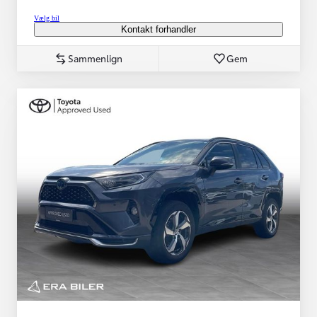
Vælg bil
Kontakt forhandler
Sammenlign
Gem