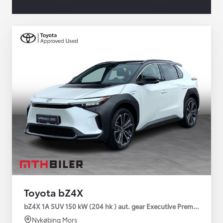
Toyota bZ4X
bZ4X 1A SUV 150 kW (204 hk ) aut. gear Executive Premium
Nykøbing Mors