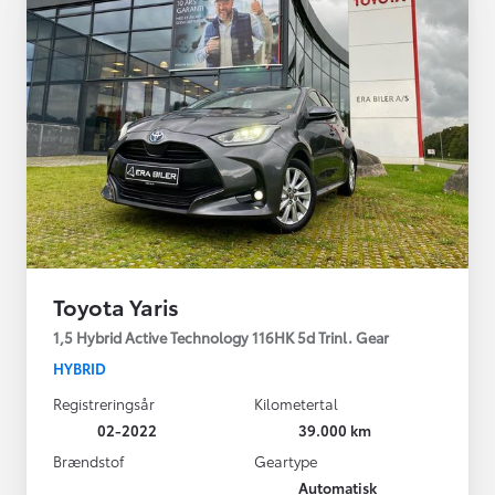
Toyota Yaris
1,5 Hybrid Active Technology 116HK 5d Trinl. Gear
HYBRID
Registreringsår
Kilometertal
02-2022
39.000 km
Brændstof
Geartype
Automatisk