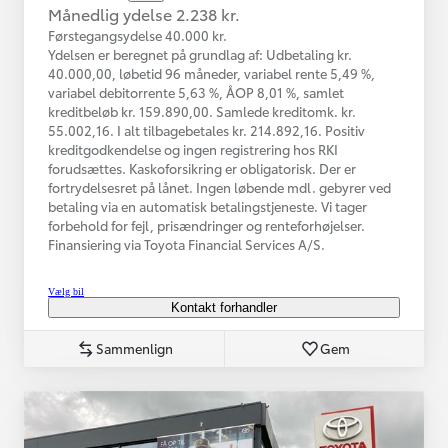
Månedlig ydelse 2.238 kr.
Førstegangsydelse 40.000 kr.
Ydelsen er beregnet på grundlag af: Udbetaling kr.
40.000,00, løbetid 96 måneder, variabel rente 5,49 %,
variabel debitorrente 5,63 %, ÅOP 8,01 %, samlet
kreditbeløb kr. 159.890,00. Samlede kreditomk. kr.
55.002,16. I alt tilbagebetales kr. 214.892,16. Positiv
kreditgodkendelse og ingen registrering hos RKI
forudsættes. Kaskoforsikring er obligatorisk. Der er
fortrydelsesret på lånet. Ingen løbende mdl. gebyrer ved
betaling via en automatisk betalingstjeneste. Vi tager
forbehold for fejl, prisændringer og renteforhøjelser.
Finansiering via Toyota Financial Services A/S.
Vælg bil
Kontakt forhandler
Sammenlign
Gem