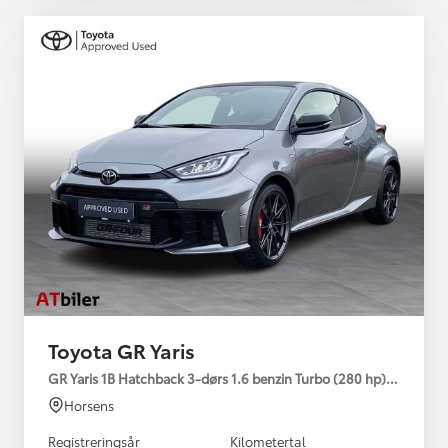
Toyota GR Yaris
GR Yaris 1B Hatchback 3-dørs 1.6 benzin Turbo (280 hp) Aut. ge
Horsens
Registreringsår
Kilometertal