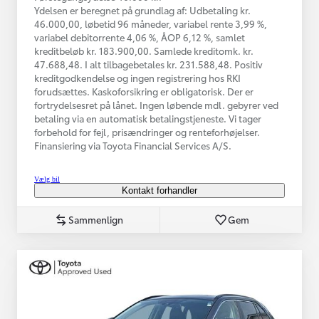
Ydelsen er beregnet på grundlag af: Udbetaling kr.
46.000,00, løbetid 96 måneder, variabel rente 3,99 %,
variabel debitorrente 4,06 %, ÅOP 6,12 %, samlet
kreditbeløb kr. 183.900,00. Samlede kreditomk. kr.
47.688,48. I alt tilbagebetales kr. 231.588,48. Positiv
kreditgodkendelse og ingen registrering hos RKI
forudsættes. Kaskoforsikring er obligatorisk. Der er
fortrydelsesret på lånet. Ingen løbende mdl. gebyrer ved
betaling via en automatisk betalingstjeneste. Vi tager
forbehold for fejl, prisændringer og renteforhøjelser.
Finansiering via Toyota Financial Services A/S.
Vælg bil
Kontakt forhandler
Sammenlign
Gem