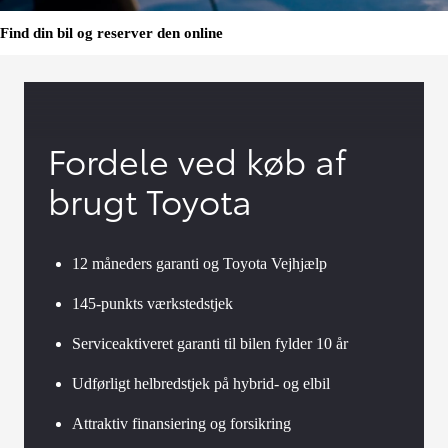
Find din bil og reserver den online
Fordele ved køb af
brugt Toyota
12 måneders garanti og Toyota Vejhjælp
145-punkts værkstedstjek
Serviceaktiveret garanti til bilen fylder 10 år
Udførligt helbredstjek på hybrid- og elbil
Attraktiv finansiering og forsikring