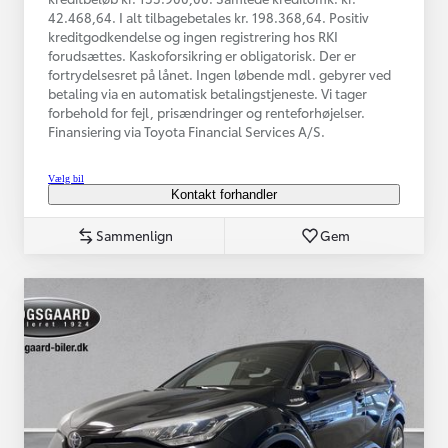
42.468,64. I alt tilbagebetales kr. 198.368,64. Positiv
kreditgodkendelse og ingen registrering hos RKI
forudsættes. Kaskoforsikring er obligatorisk. Der er
fortrydelsesret på lånet. Ingen løbende mdl. gebyrer ved
betaling via en automatisk betalingstjeneste. Vi tager
forbehold for fejl, prisændringer og renteforhøjelser.
Finansiering via Toyota Financial Services A/S.
Vælg bil
Kontakt forhandler
Sammenlign
Gem