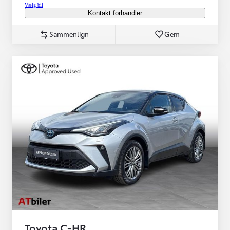
Vælg bil
Kontakt forhandler
Sammenlign
Gem
Toyota C-HR