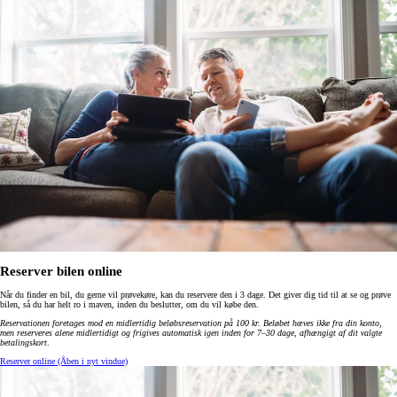
Reserver bilen online
Når du finder en bil, du gerne vil prøvekøre, kan du reservere den i 3 dage. Det giver dig tid til at se og prøve
bilen, så du har helt ro i maven, inden du beslutter, om du vil købe den.
Reservationen foretages mod en midlertidig beløbsreservation på 100 kr. Beløbet hæves ikke fra din konto,
men reserveres alene midlertidigt og frigives automatisk igen inden for 7–30 dage, afhængigt af dit valgte
betalingskort
.
Reserver online
(Åben i nyt vindue)