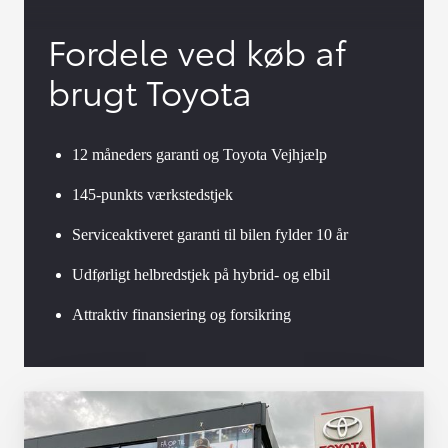
Fordele ved køb af
brugt Toyota
12 måneders garanti og Toyota Vejhjælp
145-punkts værkstedstjek
Serviceaktiveret garanti til bilen fylder 10 år
Udførligt helbredstjek på hybrid- og elbil
Attraktiv finansiering og forsikring