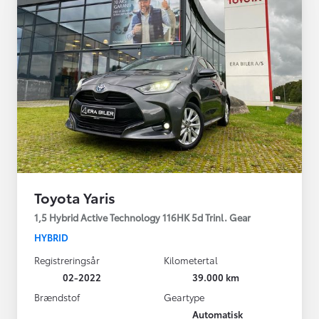
Toyota Yaris
1,5 Hybrid Active Technology 116HK 5d Trinl. Gear
HYBRID
Registreringsår
Kilometertal
02-2022
39.000 km
Brændstof
Geartype
Automatisk