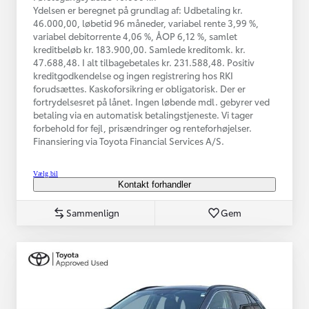
Ydelsen er beregnet på grundlag af: Udbetaling kr.
46.000,00, løbetid 96 måneder, variabel rente 3,99 %,
variabel debitorrente 4,06 %, ÅOP 6,12 %, samlet
kreditbeløb kr. 183.900,00. Samlede kreditomk. kr.
47.688,48. I alt tilbagebetales kr. 231.588,48. Positiv
kreditgodkendelse og ingen registrering hos RKI
forudsættes. Kaskoforsikring er obligatorisk. Der er
fortrydelsesret på lånet. Ingen løbende mdl. gebyrer ved
betaling via en automatisk betalingstjeneste. Vi tager
forbehold for fejl, prisændringer og renteforhøjelser.
Finansiering via Toyota Financial Services A/S.
Vælg bil
Kontakt forhandler
Sammenlign
Gem