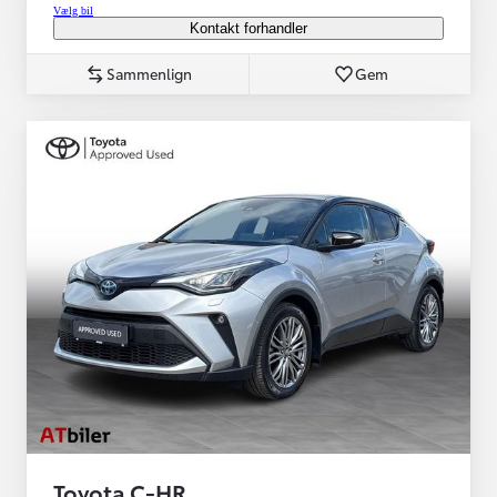
Vælg bil
Kontakt forhandler
Sammenlign
Gem
Toyota C-HR