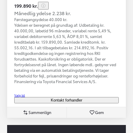
199.890 kr.
Månedlig ydelse 2.238 kr.
Førstegangsydelse 40.000 kr.
Ydelsen er beregnet på grundlag af: Udbetaling kr.
40.000,00, løbetid 96 måneder, variabel rente 5,49 %,
variabel debitorrente 5,63 %, ÅOP 8,01 %, samlet
kreditbeløb kr. 159.890,00. Samlede kreditomk. kr.
55.002,16. I alt tilbagebetales kr. 214.892,16. Positiv
kreditgodkendelse og ingen registrering hos RKI
forudsættes. Kaskoforsikring er obligatorisk. Der er
fortrydelsesret på lånet. Ingen løbende mdl. gebyrer ved
betaling via en automatisk betalingstjeneste. Vi tager
forbehold for fejl, prisændringer og renteforhøjelser.
Finansiering via Toyota Financial Services A/S.
Vælg bil
Kontakt forhandler
Sammenlign
Gem