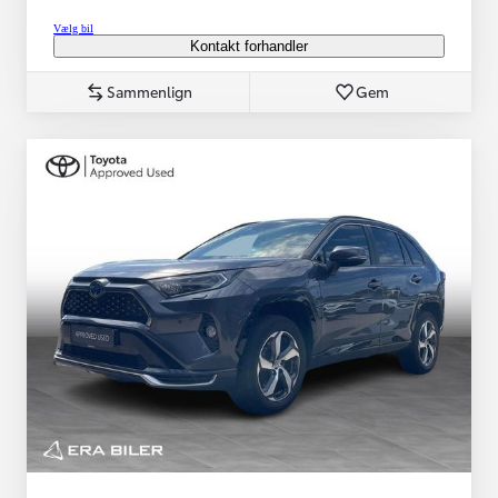
Vælg bil
Kontakt forhandler
Sammenlign
Gem