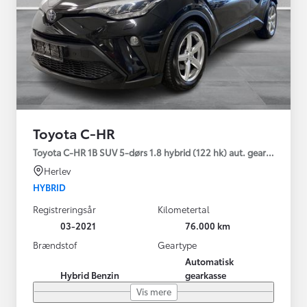
Toyota C-HR
Toyota C-HR 1B SUV 5-dørs 1.8 hybrid (122 hk) aut. gear C-LUB -
Herlev
HYBRID
Registreringsår
Kilometertal
03-2021
76.000 km
Brændstof
Geartype
Automatisk
Hybrid Benzin
gearkasse
Vis mere