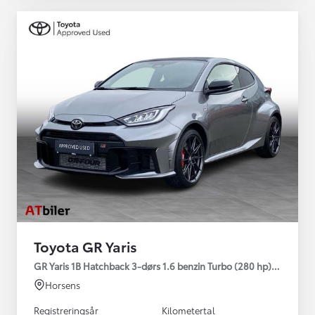
Toyota GR Yaris
GR Yaris 1B Hatchback 3-dørs 1.6 benzin Turbo (280 hp) Aut. ge
Horsens
Registreringsår
Kilometertal